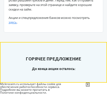
розыгрышами призов и денег. Перед тем, как отправить
заявку, проверьте на этой странице и найдите хорошие
скидки на займ.
Акции и спецпредложения банков можно посмотреть
здесь
.
ГОРЯЧЕЕ ПРЕДЛОЖЕНИЕ
До конца акции осталось:
Mickrozaim.ru использует файлы cookie для
X
обеспечения работоспособности сервиса.
Подробнее вы можете прочитать в
Политике конфиденциальности
.