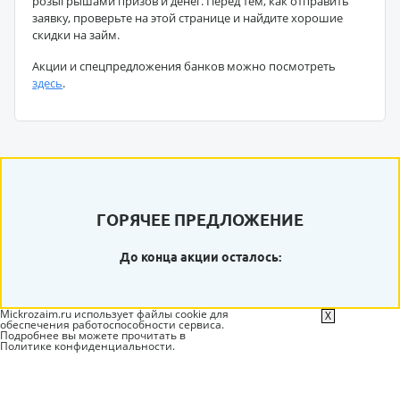
розыгрышами призов и денег. Перед тем, как отправить
заявку, проверьте на этой странице и найдите хорошие
скидки на займ.
Акции и спецпредложения банков можно посмотреть
здесь
.
ГОРЯЧЕЕ ПРЕДЛОЖЕНИЕ
До конца акции осталось:
Mickrozaim.ru использует файлы cookie для
X
обеспечения работоспособности сервиса.
Подробнее вы можете прочитать в
Политике конфиденциальности
.