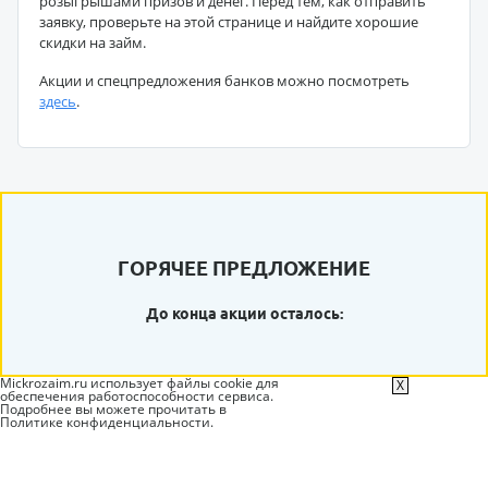
розыгрышами призов и денег. Перед тем, как отправить
заявку, проверьте на этой странице и найдите хорошие
скидки на займ.
Акции и спецпредложения банков можно посмотреть
здесь
.
ГОРЯЧЕЕ ПРЕДЛОЖЕНИЕ
До конца акции осталось:
Mickrozaim.ru использует файлы cookie для
X
обеспечения работоспособности сервиса.
Подробнее вы можете прочитать в
Политике конфиденциальности
.