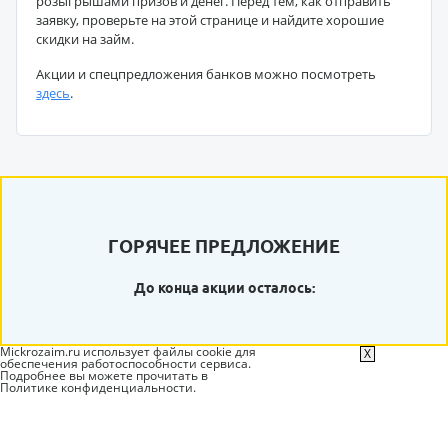
розыгрышами призов и денег. Перед тем, как отправить
заявку, проверьте на этой странице и найдите хорошие
скидки на займ.
Акции и спецпредложения банков можно посмотреть
здесь
.
ГОРЯЧЕЕ ПРЕДЛОЖЕНИЕ
До конца акции осталось:
Mickrozaim.ru использует файлы cookie для
X
обеспечения работоспособности сервиса.
Подробнее вы можете прочитать в
Политике конфиденциальности
.