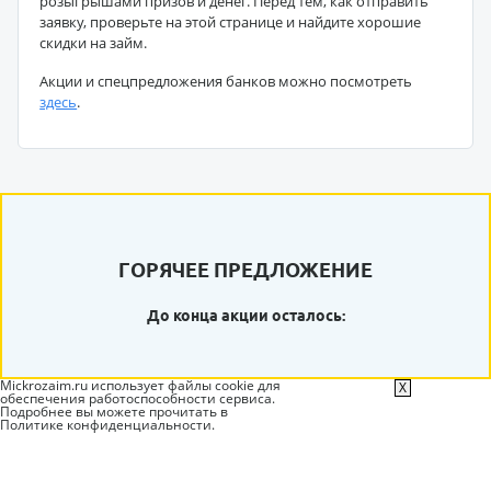
розыгрышами призов и денег. Перед тем, как отправить
заявку, проверьте на этой странице и найдите хорошие
скидки на займ.
Акции и спецпредложения банков можно посмотреть
здесь
.
ГОРЯЧЕЕ ПРЕДЛОЖЕНИЕ
До конца акции осталось:
Mickrozaim.ru использует файлы cookie для
X
обеспечения работоспособности сервиса.
Подробнее вы можете прочитать в
Политике конфиденциальности
.