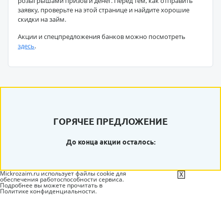
розыгрышами призов и денег. Перед тем, как отправить
заявку, проверьте на этой странице и найдите хорошие
скидки на займ.
Акции и спецпредложения банков можно посмотреть
здесь
.
ГОРЯЧЕЕ ПРЕДЛОЖЕНИЕ
До конца акции осталось:
Mickrozaim.ru использует файлы cookie для
X
обеспечения работоспособности сервиса.
Подробнее вы можете прочитать в
Политике конфиденциальности
.