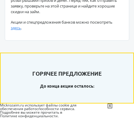
розыгрышами призов и денег. Перед тем, как отправить
заявку, проверьте на этой странице и найдите хорошие
скидки на займ.
Акции и спецпредложения банков можно посмотреть
здесь
.
ГОРЯЧЕЕ ПРЕДЛОЖЕНИЕ
До конца акции осталось:
Mickrozaim.ru использует файлы cookie для
X
обеспечения работоспособности сервиса.
Подробнее вы можете прочитать в
Политике конфиденциальности
.