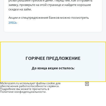
розыгрышами призов и денег. Перед тем, как отправить
заявку, проверьте на этой странице и найдите хорошие
скидки на займ.
Акции и спецпредложения банков можно посмотреть
здесь
.
ГОРЯЧЕЕ ПРЕДЛОЖЕНИЕ
До конца акции осталось:
Mickrozaim.ru использует файлы cookie для
X
обеспечения работоспособности сервиса.
Подробнее вы можете прочитать в
Политике конфиденциальности
.