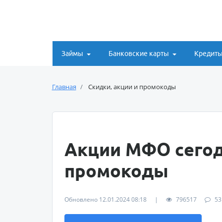
Займы
Банковские карты
Кредит
Главная
Скидки, акции и промокоды
Акции МФО сегод
промокоды
Обновлено 12.01.2024 08:18
|
796517
53