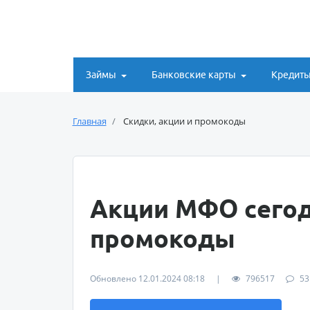
Займы
Банковские карты
Кредит
Главная
Скидки, акции и промокоды
Акции МФО сегод
промокоды
Обновлено 12.01.2024 08:18
|
796517
53