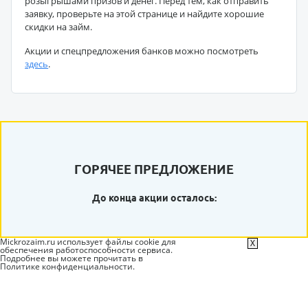
розыгрышами призов и денег. Перед тем, как отправить
заявку, проверьте на этой странице и найдите хорошие
скидки на займ.
Акции и спецпредложения банков можно посмотреть
здесь
.
ГОРЯЧЕЕ ПРЕДЛОЖЕНИЕ
До конца акции осталось:
Mickrozaim.ru использует файлы cookie для
X
обеспечения работоспособности сервиса.
Подробнее вы можете прочитать в
Политике конфиденциальности
.