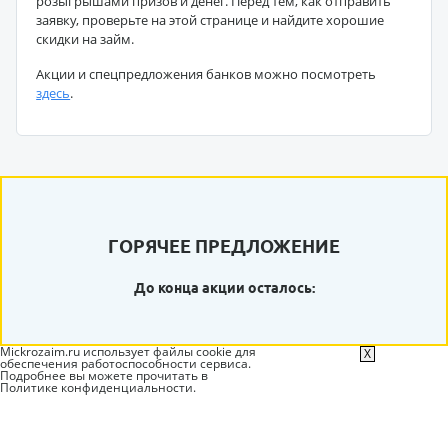
розыгрышами призов и денег. Перед тем, как отправить
заявку, проверьте на этой странице и найдите хорошие
скидки на займ.
Акции и спецпредложения банков можно посмотреть
здесь
.
ГОРЯЧЕЕ ПРЕДЛОЖЕНИЕ
До конца акции осталось:
Mickrozaim.ru использует файлы cookie для
X
обеспечения работоспособности сервиса.
Подробнее вы можете прочитать в
Политике конфиденциальности
.