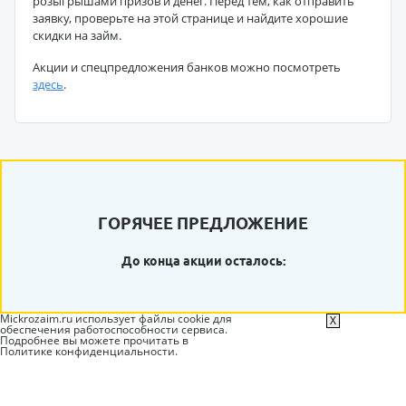
розыгрышами призов и денег. Перед тем, как отправить
заявку, проверьте на этой странице и найдите хорошие
скидки на займ.
Акции и спецпредложения банков можно посмотреть
здесь
.
ГОРЯЧЕЕ ПРЕДЛОЖЕНИЕ
До конца акции осталось:
Mickrozaim.ru использует файлы cookie для
X
обеспечения работоспособности сервиса.
Подробнее вы можете прочитать в
Политике конфиденциальности
.