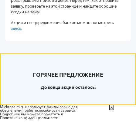
розыгрышами призов и денег. Перед тем, как отправить
заявку, проверьте на этой странице и найдите хорошие
скидки на займ.
Акции и спецпредложения банков можно посмотреть
здесь
.
ГОРЯЧЕЕ ПРЕДЛОЖЕНИЕ
До конца акции осталось:
Mickrozaim.ru использует файлы cookie для
X
обеспечения работоспособности сервиса.
Подробнее вы можете прочитать в
Политике конфиденциальности
.