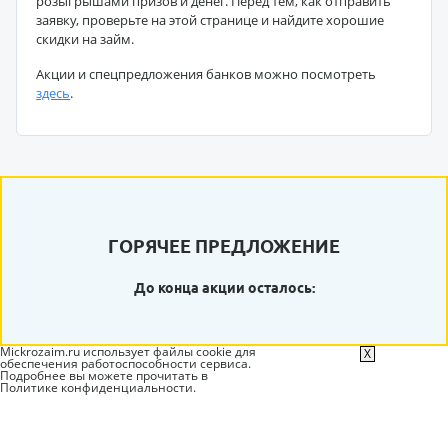
розыгрышами призов и денег. Перед тем, как отправить
заявку, проверьте на этой странице и найдите хорошие
скидки на займ.
Акции и спецпредложения банков можно посмотреть
здесь
.
ГОРЯЧЕЕ ПРЕДЛОЖЕНИЕ
До конца акции осталось:
Mickrozaim.ru использует файлы cookie для
X
обеспечения работоспособности сервиса.
Подробнее вы можете прочитать в
Политике конфиденциальности
.