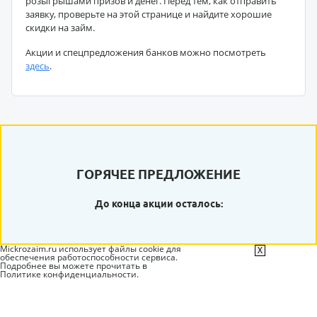
розыгрышами призов и денег. Перед тем, как отправить
заявку, проверьте на этой странице и найдите хорошие
скидки на займ.
Акции и спецпредложения банков можно посмотреть
здесь
.
ГОРЯЧЕЕ ПРЕДЛОЖЕНИЕ
До конца акции осталось:
Mickrozaim.ru использует файлы cookie для
X
обеспечения работоспособности сервиса.
Подробнее вы можете прочитать в
Политике конфиденциальности
.