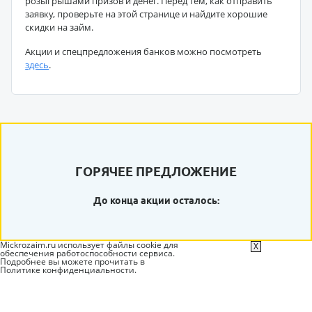
розыгрышами призов и денег. Перед тем, как отправить
заявку, проверьте на этой странице и найдите хорошие
скидки на займ.
Акции и спецпредложения банков можно посмотреть
здесь
.
ГОРЯЧЕЕ ПРЕДЛОЖЕНИЕ
До конца акции осталось:
Mickrozaim.ru использует файлы cookie для
X
обеспечения работоспособности сервиса.
Подробнее вы можете прочитать в
Политике конфиденциальности
.