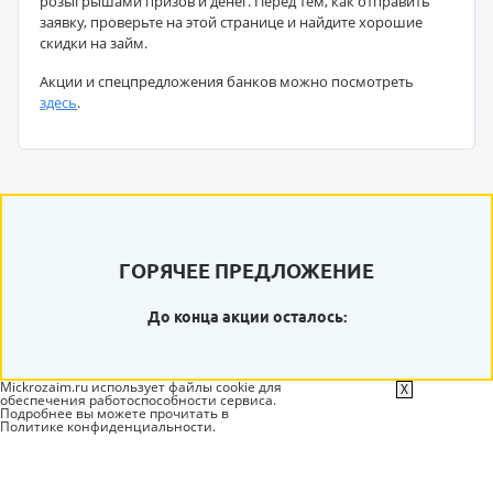
розыгрышами призов и денег. Перед тем, как отправить
заявку, проверьте на этой странице и найдите хорошие
скидки на займ.
Акции и спецпредложения банков можно посмотреть
здесь
.
ГОРЯЧЕЕ ПРЕДЛОЖЕНИЕ
До конца акции осталось:
Mickrozaim.ru использует файлы cookie для
X
обеспечения работоспособности сервиса.
Подробнее вы можете прочитать в
Политике конфиденциальности
.