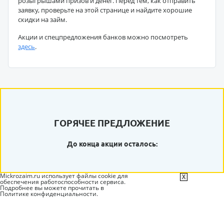
розыгрышами призов и денег. Перед тем, как отправить
заявку, проверьте на этой странице и найдите хорошие
скидки на займ.
Акции и спецпредложения банков можно посмотреть
здесь
.
ГОРЯЧЕЕ ПРЕДЛОЖЕНИЕ
До конца акции осталось:
Mickrozaim.ru использует файлы cookie для
X
обеспечения работоспособности сервиса.
Подробнее вы можете прочитать в
Политике конфиденциальности
.