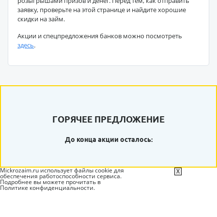
розыгрышами призов и денег. Перед тем, как отправить
заявку, проверьте на этой странице и найдите хорошие
скидки на займ.
Акции и спецпредложения банков можно посмотреть
здесь
.
ГОРЯЧЕЕ ПРЕДЛОЖЕНИЕ
До конца акции осталось:
Mickrozaim.ru использует файлы cookie для
X
обеспечения работоспособности сервиса.
Подробнее вы можете прочитать в
Политике конфиденциальности
.