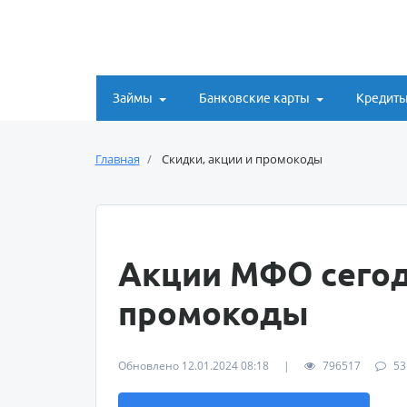
Займы
Банковские карты
Кредит
Главная
Скидки, акции и промокоды
Акции МФО сегод
промокоды
Обновлено 12.01.2024 08:18
|
796517
53