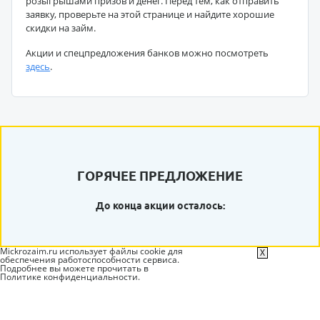
розыгрышами призов и денег. Перед тем, как отправить
заявку, проверьте на этой странице и найдите хорошие
скидки на займ.
Акции и спецпредложения банков можно посмотреть
здесь
.
ГОРЯЧЕЕ ПРЕДЛОЖЕНИЕ
До конца акции осталось:
Mickrozaim.ru использует файлы cookie для
X
обеспечения работоспособности сервиса.
Подробнее вы можете прочитать в
Политике конфиденциальности
.