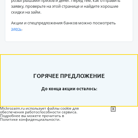
розыгрышами призов и денег. Перед тем, как отправить
заявку, проверьте на этой странице и найдите хорошие
скидки на займ.
Акции и спецпредложения банков можно посмотреть
здесь
.
ГОРЯЧЕЕ ПРЕДЛОЖЕНИЕ
До конца акции осталось:
Mickrozaim.ru использует файлы cookie для
X
обеспечения работоспособности сервиса.
Подробнее вы можете прочитать в
Политике конфиденциальности
.