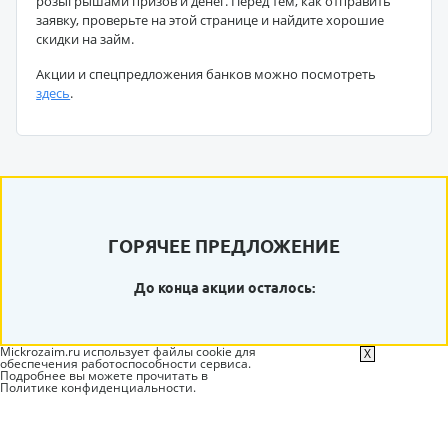
розыгрышами призов и денег. Перед тем, как отправить
заявку, проверьте на этой странице и найдите хорошие
скидки на займ.
Акции и спецпредложения банков можно посмотреть
здесь
.
ГОРЯЧЕЕ ПРЕДЛОЖЕНИЕ
До конца акции осталось:
Mickrozaim.ru использует файлы cookie для
X
обеспечения работоспособности сервиса.
Подробнее вы можете прочитать в
Политике конфиденциальности
.