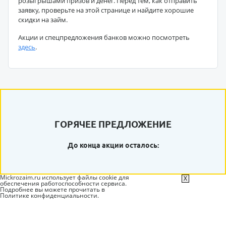
розыгрышами призов и денег. Перед тем, как отправить
заявку, проверьте на этой странице и найдите хорошие
скидки на займ.
Акции и спецпредложения банков можно посмотреть
здесь
.
ГОРЯЧЕЕ ПРЕДЛОЖЕНИЕ
До конца акции осталось:
Mickrozaim.ru использует файлы cookie для
X
обеспечения работоспособности сервиса.
Подробнее вы можете прочитать в
Политике конфиденциальности
.