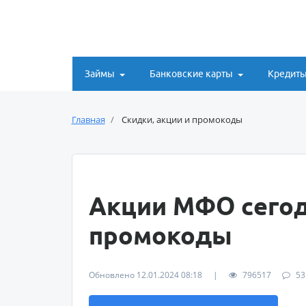
Займы
Банковские карты
Кредит
Главная
Скидки, акции и промокоды
Акции МФО сегод
промокоды
Обновлено 12.01.2024 08:18
|
796517
53