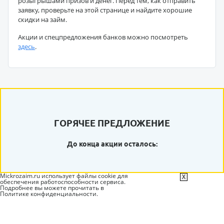
розыгрышами призов и денег. Перед тем, как отправить
заявку, проверьте на этой странице и найдите хорошие
скидки на займ.
Акции и спецпредложения банков можно посмотреть
здесь
.
ГОРЯЧЕЕ ПРЕДЛОЖЕНИЕ
До конца акции осталось:
Mickrozaim.ru использует файлы cookie для
X
обеспечения работоспособности сервиса.
Подробнее вы можете прочитать в
Политике конфиденциальности
.