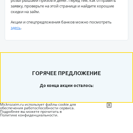
розыгрышами призов и денег. Перед тем, как отправить
заявку, проверьте на этой странице и найдите хорошие
скидки на займ.
Акции и спецпредложения банков можно посмотреть
здесь
.
ГОРЯЧЕЕ ПРЕДЛОЖЕНИЕ
До конца акции осталось:
Mickrozaim.ru использует файлы cookie для
X
обеспечения работоспособности сервиса.
Подробнее вы можете прочитать в
Политике конфиденциальности
.