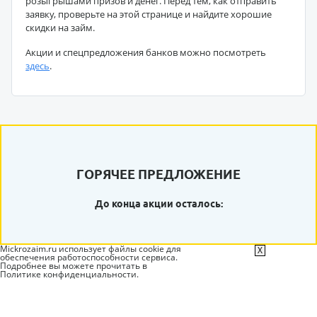
розыгрышами призов и денег. Перед тем, как отправить
заявку, проверьте на этой странице и найдите хорошие
скидки на займ.
Акции и спецпредложения банков можно посмотреть
здесь
.
ГОРЯЧЕЕ ПРЕДЛОЖЕНИЕ
До конца акции осталось:
Mickrozaim.ru использует файлы cookie для
X
обеспечения работоспособности сервиса.
Подробнее вы можете прочитать в
Политике конфиденциальности
.