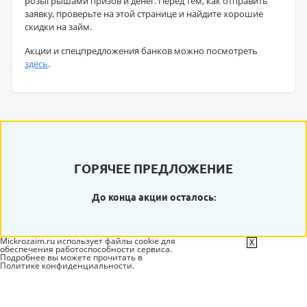
розыгрышами призов и денег. Перед тем, как отправить
заявку, проверьте на этой странице и найдите хорошие
скидки на займ.
Акции и спецпредложения банков можно посмотреть
здесь
.
ГОРЯЧЕЕ ПРЕДЛОЖЕНИЕ
До конца акции осталось:
Mickrozaim.ru использует файлы cookie для
X
обеспечения работоспособности сервиса.
Подробнее вы можете прочитать в
Политике конфиденциальности
.