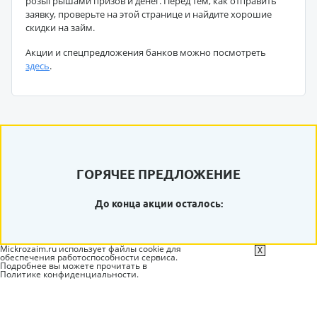
розыгрышами призов и денег. Перед тем, как отправить
заявку, проверьте на этой странице и найдите хорошие
скидки на займ.
Акции и спецпредложения банков можно посмотреть
здесь
.
ГОРЯЧЕЕ ПРЕДЛОЖЕНИЕ
До конца акции осталось:
Mickrozaim.ru использует файлы cookie для
X
обеспечения работоспособности сервиса.
Подробнее вы можете прочитать в
Политике конфиденциальности
.