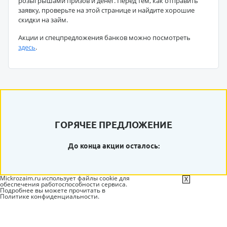
розыгрышами призов и денег. Перед тем, как отправить
заявку, проверьте на этой странице и найдите хорошие
скидки на займ.
Акции и спецпредложения банков можно посмотреть
здесь
.
ГОРЯЧЕЕ ПРЕДЛОЖЕНИЕ
До конца акции осталось:
Mickrozaim.ru использует файлы cookie для
X
обеспечения работоспособности сервиса.
Подробнее вы можете прочитать в
Политике конфиденциальности
.