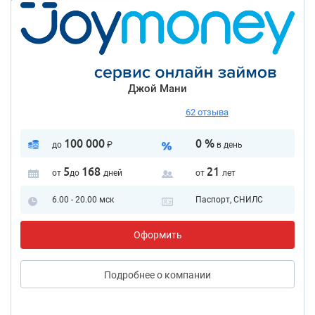
Джой Мани
62 отзыва
100 000
0 %
до
₽
в день
5
168
21
от
до
дней
от
лет
6.00 - 20.00 мск
Паспорт, СНИЛС
Оформить
Подробнее
о компании