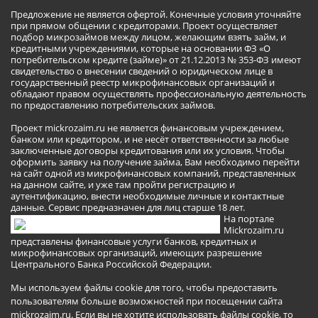
Предложение не является офертой. Конечные условия уточняйте
при прямом общении с кредиторами. Проект осуществляет
подбор микрозаймов между лицом, желающим взять займ, и
кредитными учреждениями, которые на основании ФЗ «О
потребительском кредите (займе)» от 21.12.2013 № 353-ФЗ имеют
свидетельство о внесении сведений о юридическом лице в
государственный реестр микрофинансовых организаций и
обладают правом осуществлять профессиональную деятельность
по предоставлению потребительских займов.
Проект mickrozaim.ru не является финансовым учреждением,
банком или кредитором, и не несёт ответственности за любые
заключенные договоры кредитования или их условия. Чтобы
оформить заявку на получение займа, Вам необходимо перейти
на сайт одной из микрофинансовых компаний, представленных
на данном сайте, и уже там пройти регистрацию и
аутентификацию, внести необходимые личные и контактные
данные. Сервис предназначен для лиц старше 18 лет.
На портале
Mickrozaim.ru
представлены финансовые услуги банков, кредитных и
микрофинансовых организаций, имеющих разрешение
Центрального Банка Российской Федерации.
Мы используем файлы cookie для того, чтобы предоставить
пользователям больше возможностей при посещении сайта
mickrozaim.ru. Если вы не хотите использовать файлы cookie, то