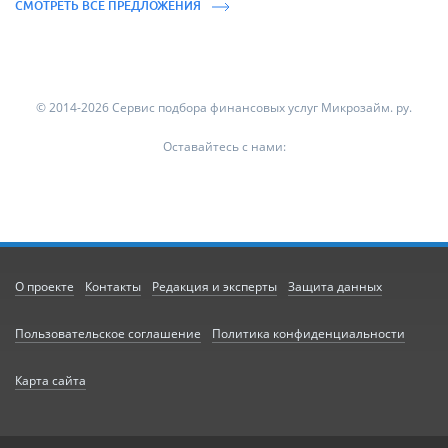
СМОТРЕТЬ ВСЕ ПРЕДЛОЖЕНИЯ
© 2014-2026 Сервис подбора финансовых услуг Микрозайм. ру.
Оставайтесь с нами:
О проекте
Контакты
Редакция и эксперты
Защита данных
Пользовательское соглашение
Политика конфиденциальности
Карта сайта