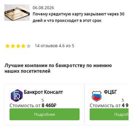
06.08.2026
Почему кредитную карту закрывают через 30
дней и что происходит в этот срок
14 отзывов
4.6 из 5
Лучшие компании по банкротству по мнению
наших посетителей
Банкрот Консалт
ФЦБГ
5
5
Стоимость от
Стоимость от
8 460₽
4 90
Подробнее
Подробне