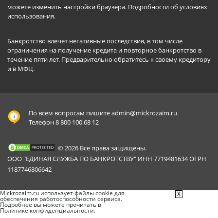
можете изменить настройки браузера.
Подробности об условиях
использования
.
Банкротство влечет негативные последствия, в том числе
ограничения на получение кредита и повторное банкротство в
течение пяти лет. Предварительно обратитесь к своему кредитору
и в МФЦ.
По всем вопросам пишите
admin@mickrozaim.ru
Телефон 8 800 100 68 12
© 2026 Все права защищены.
ООО "ЕДИНАЯ СЛУЖБА ПО БАНКРОТСТВУ" ИНН 7719481634 ОГРН
1187746806642
Mickrozaim.ru использует файлы cookie для
X
обеспечения работоспособности сервиса.
Подробнее вы можете прочитать в
Политике конфиденциальности
.