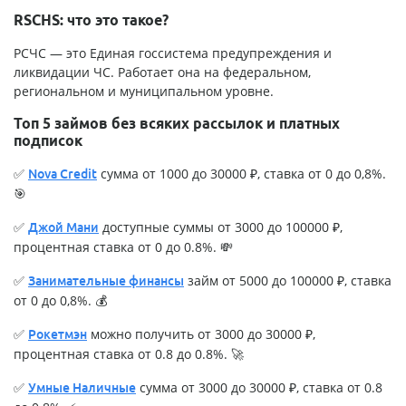
RSCHS: что это такое?
РСЧС — это Единая госсистема предупреждения и
ликвидации ЧС. Работает она на федеральном,
региональном и муниципальном уровне.
Топ 5 займов без всяких рассылок и платных
подписок
✅
сумма от 1000 до 30000 ₽, ставка от 0 до 0,8%.
Nova Credit
🎯
✅
доступные суммы от 3000 до 100000 ₽,
Джой Мани
процентная ставка от 0 до 0.8%. 💸
✅
займ от 5000 до 100000 ₽, ставка
Занимательные финансы
от 0 до 0,8%. 💰
✅
можно получить от 3000 до 30000 ₽,
Рокетмэн
процентная ставка от 0.8 до 0.8%. 🚀
✅
сумма от 3000 до 30000 ₽, ставка от 0.8
Умные Наличные