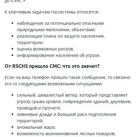
до 0.8%. ⚡
К ключевым задачам госсистемы относятся:
наблюдение за потенциально опасными
природными явлениями, объектами;
реализация плана по защите населения,
территории;
оценка возможных рисков;
информирование населения об угрозе.
От RSCHS пришло СМС: что это значит?
Если на ваш телефон пришло такое сообщение, то связано
это со следующими возможными ситуациями:
сильный, шквалистый ветер, который представляет
угрозу срыва кровли, повреждения зданий, деревьев,
проводов и прочего;
ливневые дожди и большой риск подтопления
территорий;
аномальная жара;
возможность возникновения лесных пожаров;