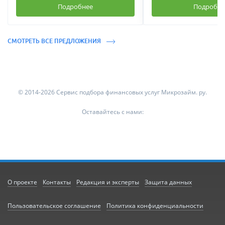
Подробнее
Подробне
СМОТРЕТЬ ВСЕ ПРЕДЛОЖЕНИЯ
© 2014-2026 Сервис подбора финансовых услуг Микрозайм. ру.
Оставайтесь с нами:
О проекте
Контакты
Редакция и эксперты
Защита данных
Пользовательское соглашение
Политика конфиденциальности