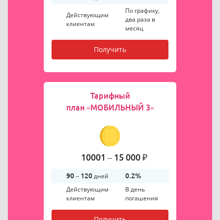
По графику,
Действующим
два раза в
клиентам
месяц
Получить
Тарифный
план
«МОБИЛЬНЫЙ 3»
10001 – 15 000 ₽
90 – 120
дней
0.2%
Действующим
В день
клиентам
погашения
Получить