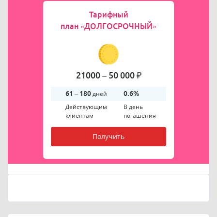
Тарифный
план
«ДОЛГОСРОЧНЫЙ»
21000 – 50 000 ₽
61 – 180
дней
0.6%
Действующим
В день
клиентам
погашения
Получить