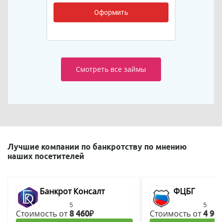
Оформить
Смотреть все займы
Лучшие компании по банкротству по мнению
наших посетителей
Банкрот Консалт
ФЦБГ
5
5
Стоимость от
Стоимость от
8 460₽
4 90