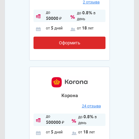
2 отзыва
до
0.8%
до
в
50000
₽
день
5
18
от
дней
от
лет
Оформить
Корона
24 отзыва
до
0.8%
до
в
500000
₽
день
5
18
от
дней
от
лет