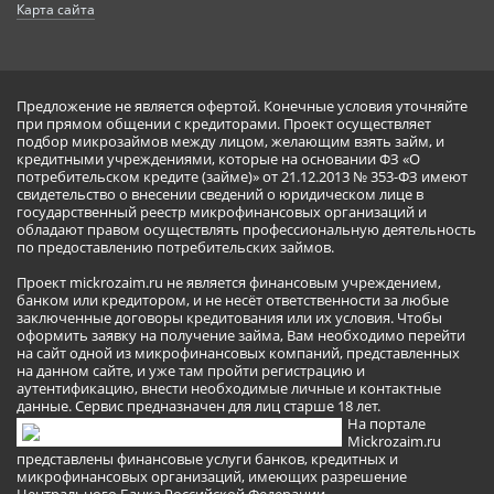
Карта сайта
Предложение не является офертой. Конечные условия уточняйте
при прямом общении с кредиторами. Проект осуществляет
подбор микрозаймов между лицом, желающим взять займ, и
кредитными учреждениями, которые на основании ФЗ «О
потребительском кредите (займе)» от 21.12.2013 № 353-ФЗ имеют
свидетельство о внесении сведений о юридическом лице в
государственный реестр микрофинансовых организаций и
обладают правом осуществлять профессиональную деятельность
по предоставлению потребительских займов.
Проект mickrozaim.ru не является финансовым учреждением,
банком или кредитором, и не несёт ответственности за любые
заключенные договоры кредитования или их условия. Чтобы
оформить заявку на получение займа, Вам необходимо перейти
на сайт одной из микрофинансовых компаний, представленных
на данном сайте, и уже там пройти регистрацию и
аутентификацию, внести необходимые личные и контактные
данные. Сервис предназначен для лиц старше 18 лет.
На портале
Mickrozaim.ru
представлены финансовые услуги банков, кредитных и
микрофинансовых организаций, имеющих разрешение