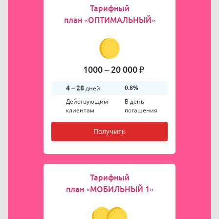
Тарифный
план
«ОПТИМАЛЬНЫЙ»
1000 – 20 000 ₽
4 – 28
дней
0.8%
Действующим
В день
клиентам
погашения
Получить
Тарифный
план
«МОБИЛЬНЫЙ 1»