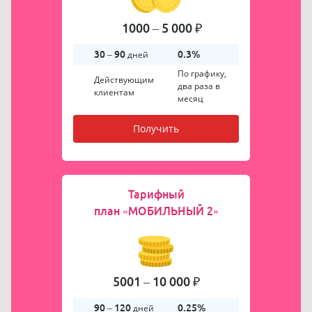
1000 – 5 000 ₽
30 – 90
дней
0.3%
По графику,
Действующим
два раза в
клиентам
месяц
Получить
Тарифный
план
«МОБИЛЬНЫЙ 2»
5001 – 10 000 ₽
90 – 120
дней
0.25%