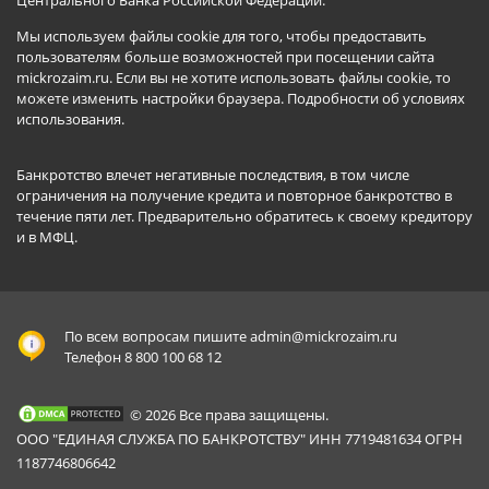
Центрального Банка Российской Федерации.
Мы используем файлы cookie для того, чтобы предоставить
пользователям больше возможностей при посещении сайта
mickrozaim.ru. Если вы не хотите использовать файлы cookie, то
можете изменить настройки браузера.
Подробности об условиях
использования
.
Банкротство влечет негативные последствия, в том числе
ограничения на получение кредита и повторное банкротство в
течение пяти лет. Предварительно обратитесь к своему кредитору
и в МФЦ.
По всем вопросам пишите
admin@mickrozaim.ru
Телефон 8 800 100 68 12
© 2026 Все права защищены.
ООО "ЕДИНАЯ СЛУЖБА ПО БАНКРОТСТВУ" ИНН 7719481634 ОГРН
1187746806642