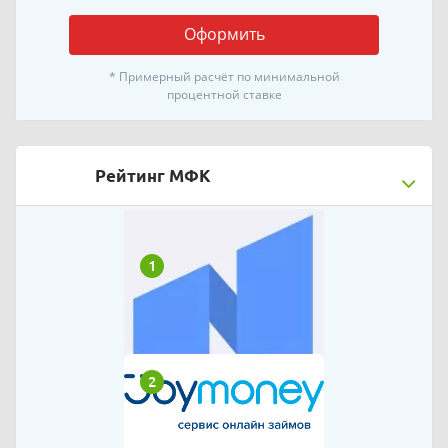
Оформить
* Примерный расчёт по минимальной
процентной ставке
Рейтинг МФК
1
2