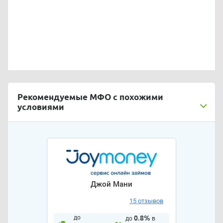
Рекомендуемые МФО с похожими
условиями
Джой Мани
15 отзывов
до
0.8%
до
в