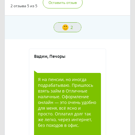
Оставить отзыв
2 отзыва
5 из 5
2
Вадим, Печоры
Я на пенсии, но иногда
подрабатываю. Пришлось
взять займ в Отличные
наличные. Оформление
онлайн — это очень удобно
для меня, всё ясно и
просто. Оплатил долг так
же легко, через интернет,
без походов в офис.