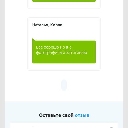
Наталья, Киров
Всё хорошо но я с
фотографиями затягиваю
Оставьте свой
отзыв