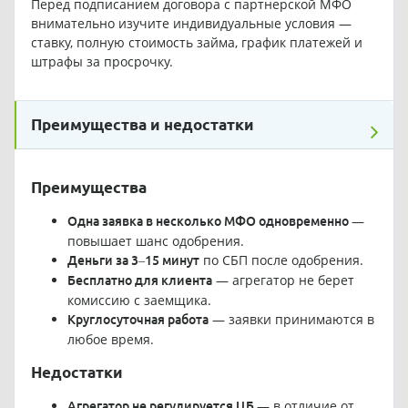
Перед подписанием договора с партнерской МФО
внимательно изучите индивидуальные условия —
ставку, полную стоимость займа, график платежей и
штрафы за просрочку.
Преимущества и недостатки
Преимущества
—
Одна заявка в несколько МФО одновременно
повышает шанс одобрения.
по СБП после одобрения.
Деньги за 3–15 минут
— агрегатор не берет
Бесплатно для клиента
комиссию с заемщика.
— заявки принимаются в
Круглосуточная работа
любое время.
Недостатки
— в отличие от
Агрегатор не регулируется ЦБ