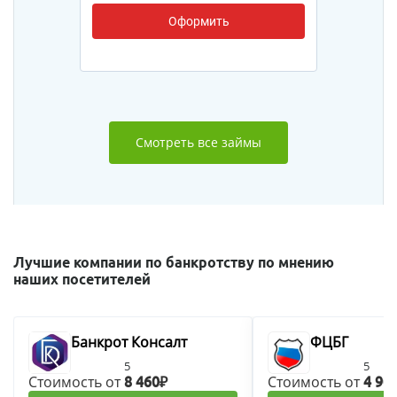
Оформить
Смотреть все займы
Лучшие компании по банкротству по мнению
наших посетителей
Банкрот Консалт
ФЦБГ
5
5
Стоимость от
Стоимость от
8 460₽
4 90