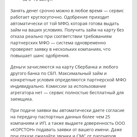
Занять денег срочно можно в любое время — сервис
работает круглосуточно. Одобрение приходит
автоматически от той МФО, которая готова выдать
займ на ваших условиях. Получить займ на карту без
отказа реально при соответствии требованиям
партнерских МФО — система одновременно
проверяет заявку в нескольких компаниях, что
повышает шанс одобрения.
Деньги зачисляются на карту Сбербанка и любого
другого банка по СБП. Максимальный займ и
конкретные условия определяются партнерской МФО
индивидуально. Комиссии за использование
агрегатора нет — сервис полностью бесплатный для
заемщика.
При подаче заявки вы автоматически даете согласие
на передачу паспортных данных более чем 25
компаниям и ИП, а также выдаете доверенность ООО
«КОРСТОН» подавать заявки от вашего имени. Даже
при отказе ожидайте звонки и СМС от партнеров.