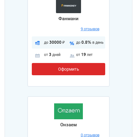
Фанмани
9 отзывов
30000
0.8%
до
₽
до
в день
3
19
от
дней
от
лет
Оформить
Онзаем
0 отзывов