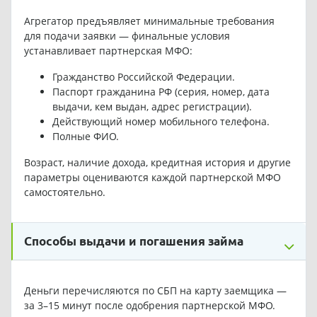
Агрегатор предъявляет минимальные требования
для подачи заявки — финальные условия
устанавливает партнерская МФО:
Гражданство Российской Федерации.
Паспорт гражданина РФ (серия, номер, дата
выдачи, кем выдан, адрес регистрации).
Действующий номер мобильного телефона.
Полные ФИО.
Возраст, наличие дохода, кредитная история и другие
параметры оцениваются каждой партнерской МФО
самостоятельно.
Способы выдачи и погашения займа
Деньги перечисляются по СБП на карту заемщика —
за 3–15 минут после одобрения партнерской МФО.