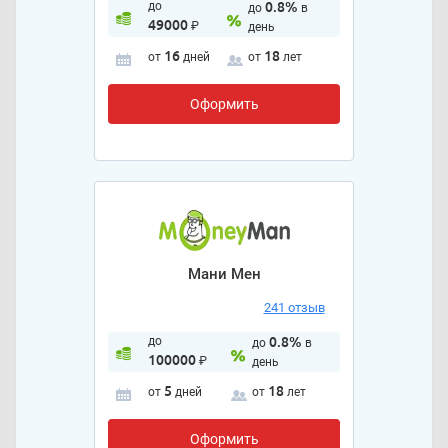
до
0.8%
до
в
49000
₽
день
16
18
от
дней
от
лет
Оформить
Мани Мен
241 отзыв
до
0.8%
до
в
100000
₽
день
5
18
от
дней
от
лет
Оформить