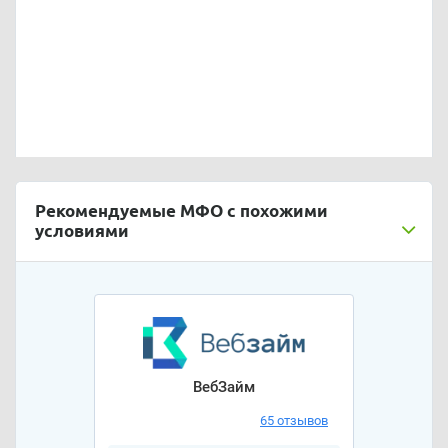
Рекомендуемые МФО с похожими
условиями
ВебЗайм
65 отзывов