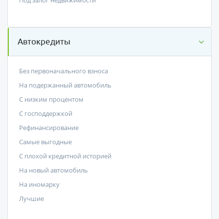
Автокредиты
Без первоначального взноса
На подержанный автомобиль
С низким процентом
C господдержкой
Рефинансирование
Самые выгодные
С плохой кредитной историей
На новый автомобиль
На иномарку
Лучшие