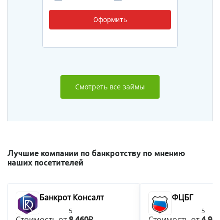
Оформить
Смотреть все займы
Лучшие компании по банкротству по мнению
наших посетителей
Банкрот Консалт
ФЦБГ
5
5
Стоимость от
Стоимость от
8 460₽
4 90