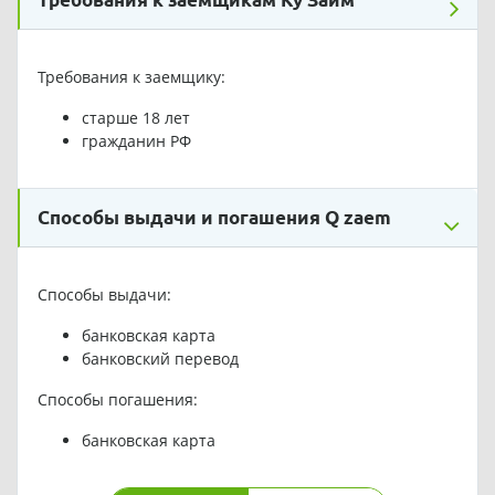
Требования к заемщику:
старше 18 лет
гражданин РФ
Способы выдачи и погашения Q zaem
Способы выдачи:
банковская карта
банковский перевод
Способы погашения:
банковская карта