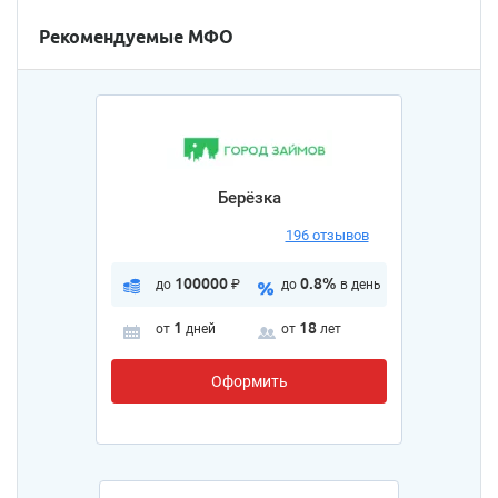
Рекомендуемые МФО
Берёзка
196 отзывов
100000
0.8%
до
₽
до
в день
1
18
от
дней
от
лет
Оформить