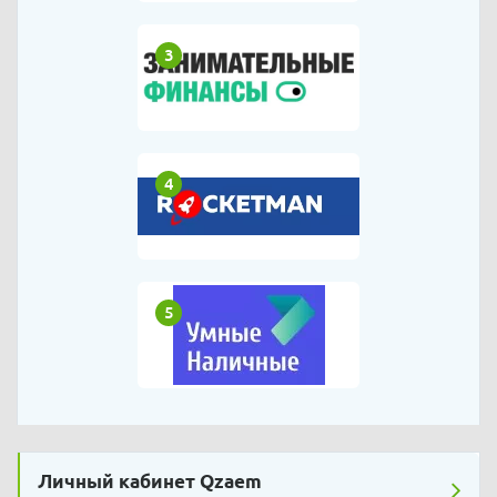
3
4
5
Личный кабинет Qzaem