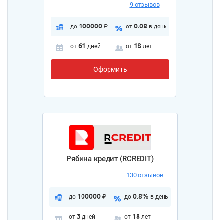
9 отзывов
100000
0.08
до
₽
от
в день
61
18
от
дней
от
лет
Оформить
Рябина кредит (RCREDIT)
130 отзывов
100000
0.8%
до
₽
до
в день
3
18
от
дней
от
лет