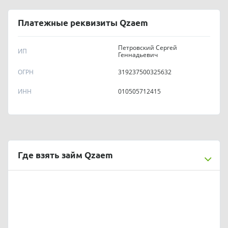
Платежные реквизиты Qzaem
Петровский Сергей
ИП
Геннадьевич
OГPH
319237500325632
ИНН
010505712415
Где взять займ Qzaem