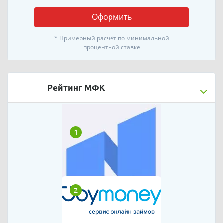
Оформить
* Примерный расчёт по минимальной
процентной ставке
Рейтинг МФК
1
2