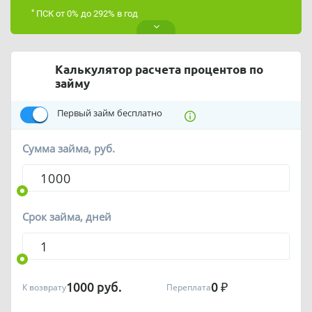
*
ПСК от 0% до 292% в год
Калькулятор расчета процентов по
займу
Первый займ бесплатно
Сумма займа, руб.
Срок займа, дней
1000
руб.
0
₽
К возврату
Переплата