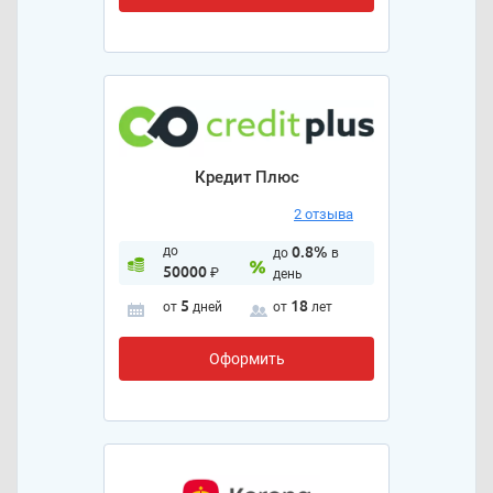
Кредит Плюс
2 отзыва
до
0.8%
до
в
50000
₽
день
5
18
от
дней
от
лет
Оформить