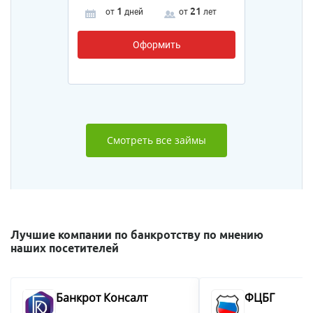
1
21
от
дней
от
лет
Оформить
Смотреть все займы
Лучшие компании по банкротству по мнению
наших посетителей
Банкрот Консалт
ФЦБГ