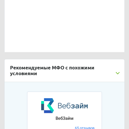
Рекомендуемые МФО с похожими
условиями
ВебЗайм
65 отзывов