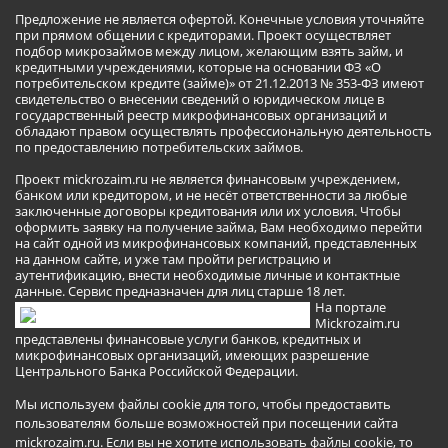
Предложение не является офертой. Конечные условия уточняйте
при прямом общении с кредиторами. Проект осуществляет
подбор микрозаймов между лицом, желающим взять займ, и
кредитными учреждениями, которые на основании ФЗ «О
потребительском кредите (займе)» от 21.12.2013 № 353-ФЗ имеют
свидетельство о внесении сведений о юридическом лице в
государственный реестр микрофинансовых организаций и
обладают правом осуществлять профессиональную деятельность
по предоставлению потребительских займов.
Проект mickrozaim.ru не является финансовым учреждением,
банком или кредитором, и не несёт ответственности за любые
заключенные договоры кредитования или их условия. Чтобы
оформить заявку на получение займа, Вам необходимо перейти
на сайт одной из микрофинансовых компаний, представленных
на данном сайте, и уже там пройти регистрацию и
аутентификацию, внести необходимые личные и контактные
данные. Сервис предназначен для лиц старше 18 лет.
На портале
Mickrozaim.ru
представлены финансовые услуги банков, кредитных и
микрофинансовых организаций, имеющих разрешение
Центрального Банка Российской Федерации.
Мы используем файлы cookie для того, чтобы предоставить
пользователям больше возможностей при посещении сайта
mickrozaim.ru. Если вы не хотите использовать файлы cookie, то