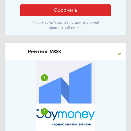
Оформить
* Примерный расчёт по минимальной
процентной ставке
Рейтинг МФК
1
2