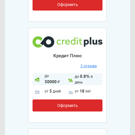
Оформить
Кредит Плюс
2 отзыва
до
0.8%
до
в
50000
₽
день
5
18
от
дней
от
лет
Оформить