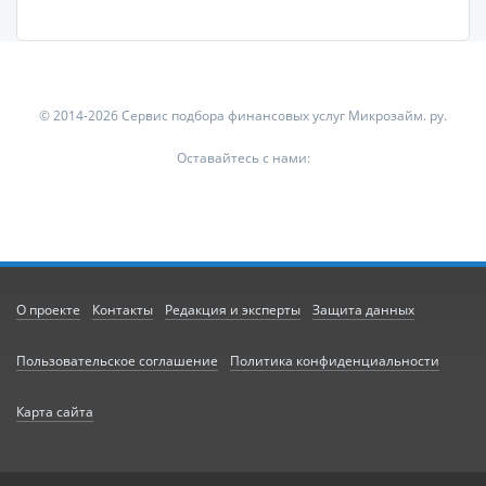
© 2014-2026 Сервис подбора финансовых услуг Микрозайм. ру.
Оставайтесь с нами:
О проекте
Контакты
Редакция и эксперты
Защита данных
Пользовательское соглашение
Политика конфиденциальности
Карта сайта