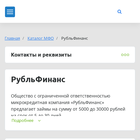
Главная
Каталог МФО
РубльФинанс
Контакты и реквизиты
РубльФинанс
Общество с ограниченной ответственностью
микрокредитная компания «РубльФинанс»
предлагает займы на сумму от 5000 до 30000 рублей
на срок от 5 до 30 дней.
Подробнее
Для постоянных клиентов предусмотрены
индивидуальные условия кредитования.