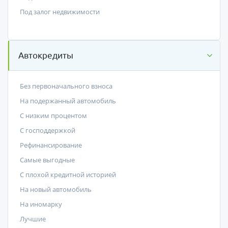
Под залог недвижимости
Автокредиты
Без первоначального взноса
На подержанный автомобиль
С низким процентом
C господдержкой
Рефинансирование
Самые выгодные
С плохой кредитной историей
На новый автомобиль
На иномарку
Лучшие