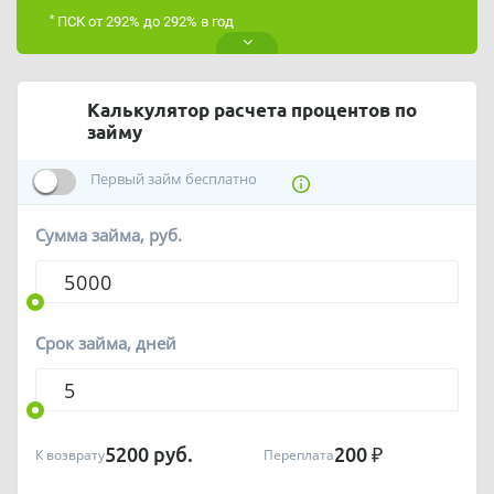
*
ПСК от 292% до 292% в год
Калькулятор расчета процентов по
займу
Первый займ бесплатно
Сумма займа, руб.
Срок займа, дней
5200
руб.
200
₽
К возврату
Переплата