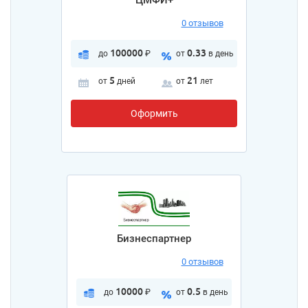
0 отзывов
100000
0.33
до
₽
от
в день
5
21
от
дней
от
лет
Оформить
Бизнеспартнер
0 отзывов
10000
0.5
до
₽
от
в день