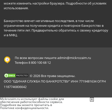
можете изменить настройки браузера.
Подробности об условиях
использования
.
Банкротство влечет негативные последствия, в том числе
ограничения на получение кредита и повторное банкротство в
течение пяти лет. Предварительно обратитесь к своему кредитору
и в МФЦ.
По всем вопросам пишите
admin@mickrozaim.ru
Телефон 8 800 100 68 12
© 2026 Все права защищены.
ООО "ЕДИНАЯ СЛУЖБА ПО БАНКРОТСТВУ" ИНН 7719481634 ОГРН
1187746806642
Mickrozaim.ru использует файлы cookie для
X
обеспечения работоспособности сервиса.
Подробнее вы можете прочитать в
Политике конфиденциальности
.