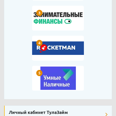
3
4
5
Личный кабинет ТулаЗайм