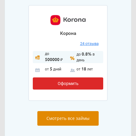
Корона
24 отзыва
до
0.8%
до
в
500000
₽
день
5
18
от
дней
от
лет
Оформить
Смотреть все займы