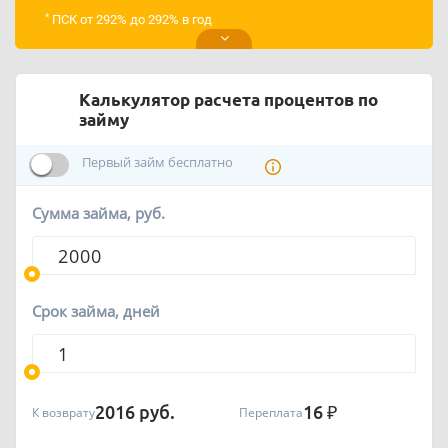
*
ПСК от 292% до 292% в год
Калькулятор расчета процентов по
займу
Первый займ бесплатно
Сумма займа, руб.
Срок займа, дней
2016
руб.
16
₽
К возврату
Переплата