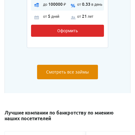
100000
0.33
до
₽
от
в день
5
21
от
дней
от
лет
Оформить
Смотреть все займы
Лучшие компании по банкротству по мнению
наших посетителей