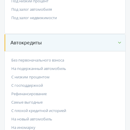
Под низкий процент
Под залог автомобиля
Под залог недвижимости
Автокредиты
Без первоначального взноса
На подержанный автомобиль
С низким процентом
C господдержкой
Рефинансирование
Самые выгодные
С плохой кредитной историей
На новый автомобиль
На иномарку