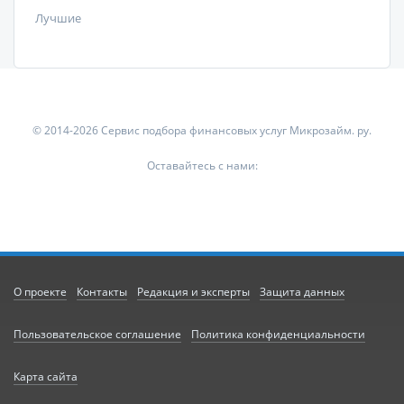
Лучшие
© 2014-2026 Сервис подбора финансовых услуг Микрозайм. ру.
Оставайтесь с нами:
О проекте
Контакты
Редакция и эксперты
Защита данных
Пользовательское соглашение
Политика конфиденциальности
Карта сайта