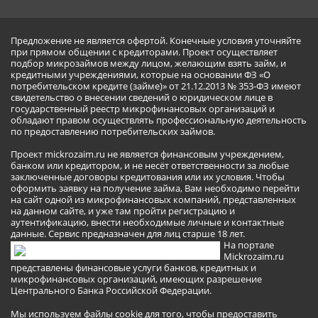
Предложение не является офертой. Конечные условия уточняйте
при прямом общении с кредиторами. Проект осуществляет
подбор микрозаймов между лицом, желающим взять займ, и
кредитными учреждениями, которые на основании ФЗ «О
потребительском кредите (займе)» от 21.12.2013 № 353-ФЗ имеют
свидетельство о внесении сведений о юридическом лице в
государственный реестр микрофинансовых организаций и
обладают правом осуществлять профессиональную деятельность
по предоставлению потребительских займов.
Проект mickrozaim.ru не является финансовым учреждением,
банком или кредитором, и не несёт ответственности за любые
заключенные договоры кредитования или их условия. Чтобы
оформить заявку на получение займа, Вам необходимо перейти
на сайт одной из микрофинансовых компаний, представленных
на данном сайте, и уже там пройти регистрацию и
аутентификацию, внести необходимые личные и контактные
данные. Сервис предназначен для лиц старше 18 лет.
На портале
Mickrozaim.ru
представлены финансовые услуги банков, кредитных и
микрофинансовых организаций, имеющих разрешение
Центрального Банка Российской Федерации.
Мы используем файлы cookie для того, чтобы предоставить