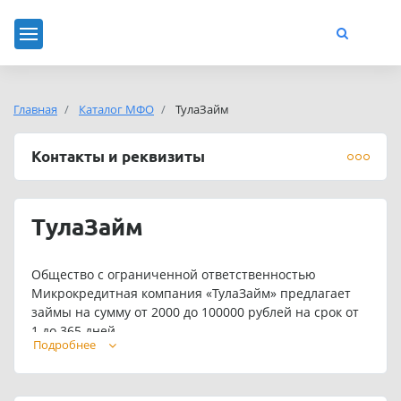
Главная
Каталог МФО
ТулаЗайм
Контакты и реквизиты
ТулаЗайм
Общество с ограниченной ответственностью
Микрокредитная компания «ТулаЗайм» предлагает
займы на сумму от 2000 до 100000 рублей на срок от
1 до 365 дней.
Подробнее
Для постоянных клиентов предусмотрены
индивидуальные условия кредитования.