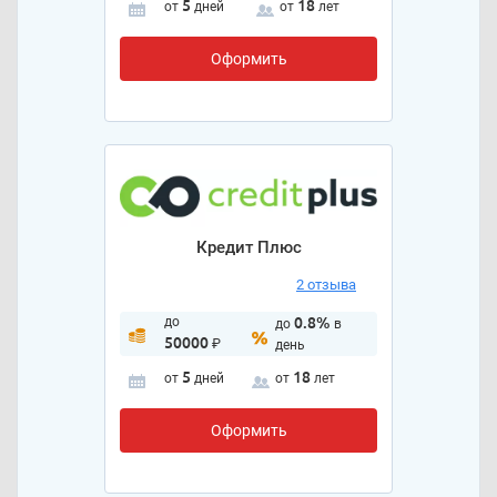
5
18
от
дней
от
лет
Оформить
Кредит Плюс
2 отзыва
до
0.8%
до
в
50000
₽
день
5
18
от
дней
от
лет
Оформить