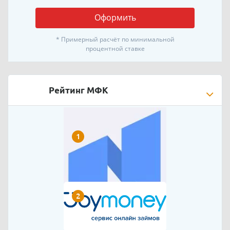
Оформить
* Примерный расчёт по минимальной
процентной ставке
Рейтинг МФК
1
2