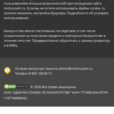
пользователям больше возможностей при посещении сайта
mickrozaim.ru. Если вы не хотите использовать файлы cookie, то
можете изменить настройки браузера.
Подробности об условиях
использования
.
Банкротство влечет негативные последствия, в том числе
ограничения на получение кредита и повторное банкротство в
течение пяти лет. Предварительно обратитесь к своему кредитору
и в МФЦ.
По всем вопросам пишите
admin@mickrozaim.ru
Телефон 8 800 100 68 12
© 2026 Все права защищены.
ООО "ЕДИНАЯ СЛУЖБА ПО БАНКРОТСТВУ" ИНН 7719481634 ОГРН
1187746806642
Mickrozaim.ru использует файлы cookie для
X
обеспечения работоспособности сервиса.