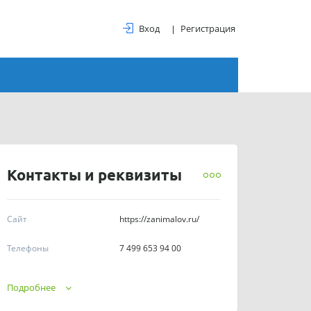
Вход
Регистрация
Контакты и реквизиты
Сайт
https://zanimalov.ru/
Телефоны
7 499 653 94 00
График работы
круглосуточно
Подробнее
ИНН
5904043222