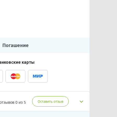
Погашение
анковские карты
Оставить отзыв
 отзывов
0 из 5