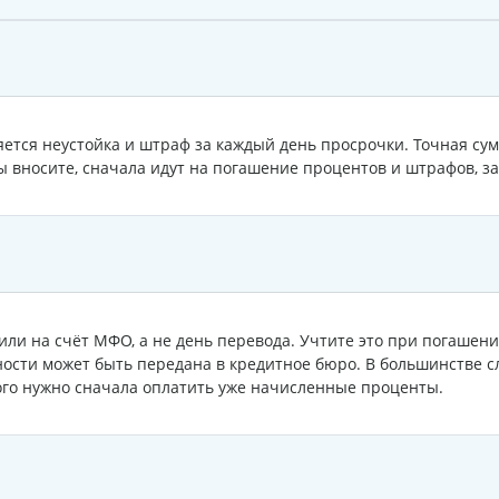
ется неустойка и штраф за каждый день просрочки. Точная сум
ы вносите, сначала идут на погашение процентов и штрафов, за
пили на счёт МФО, а не день перевода. Учтите это при погашен
ости может быть передана в кредитное бюро. В большинстве с
ого нужно сначала оплатить уже начисленные проценты.