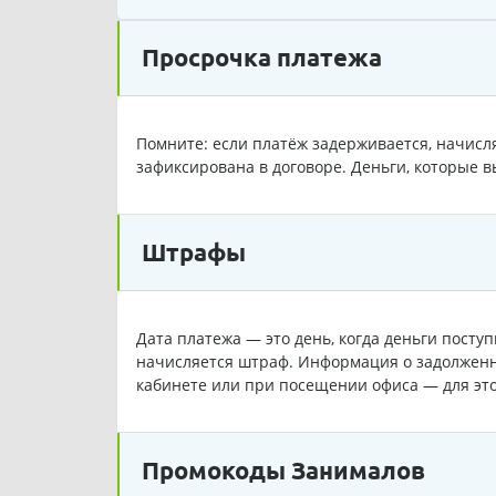
Просрочка платежа
Помните: если платёж задерживается, начисля
зафиксирована в договоре. Деньги, которые в
Штрафы
Дата платежа — это день, когда деньги посту
начисляется штраф. Информация о задолженн
кабинете или при посещении офиса — для эт
Промокоды Занималов