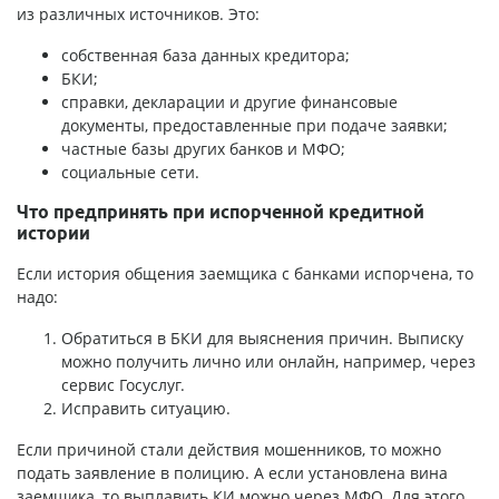
из различных источников. Это:
собственная база данных кредитора;
БКИ;
справки, декларации и другие финансовые
документы, предоставленные при подаче заявки;
частные базы других банков и МФО;
социальные сети.
Что предпринять при испорченной кредитной
истории
Если история общения заемщика с банками испорчена, то
надо:
Обратиться в БКИ для выяснения причин. Выписку
можно получить лично или онлайн, например, через
сервис Госуслуг.
Исправить ситуацию.
Если причиной стали действия мошенников, то можно
подать заявление в полицию. А если установлена вина
заемщика, то выплавить КИ можно через МФО. Для этого