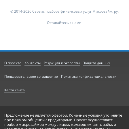
© 2014-2026 Сервис подбора финансовых услуг Микрозайм. ру.
Оставайтесь с нами:
О проекте
Контакты
Редакция и эксперты
Защита данных
Пользовательское соглашение
Политика конфиденциальности
Карта сайта
Предложение не является офертой. Конечные условия уточняйте
при прямом общении с кредиторами. Проект осуществляет
подбор микрозаймов между лицом, желающим взять займ, и
кредитными учреждениями, которые на основании ФЗ «О