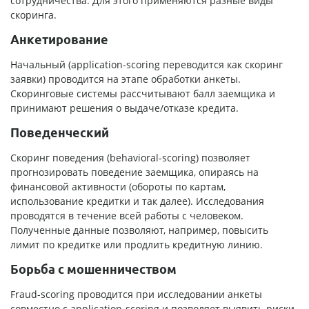
сотрудничества. Для этого применяются разные виды
скоринга.
Анкетирование
Начальный (application-scoring переводится как скоринг
заявки) проводится на этапе обработки анкеты.
Скоринговые системы рассчитывают балл заемщика и
принимают решения о выдаче/отказе кредита.
Поведенческий
Скоринг поведения (behavioral-scoring) позволяет
прогнозировать поведение заемщика, опираясь на
финансовой активности (обороты по картам,
использование кредитки и так далее). Исследования
проводятся в течение всей работы с человеком.
Полученные данные позволяют, например, повысить
лимит по кредитке или продлить кредитную линию.
Борьба с мошенничеством
Fraud-scoring проводится при исследовании анкеты
совместно с application-scoring и позволяет выявить риски