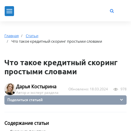
Главная
Статьи
Что такое кредитный скоринг простыми словами
Что такое кредитный скоринг
простыми словами
Дарья Костырина
Обновлено: 18.03.2024
978
Автор и эксперт раздела
Поделиться статьей
Содержание статьи