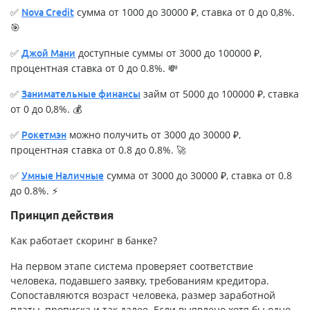
✅
сумма от 1000 до 30000 ₽, ставка от 0 до 0,8%.
Nova Credit
🎯
✅
доступные суммы от 3000 до 100000 ₽,
Джой Мани
процентная ставка от 0 до 0.8%. 💸
✅
займ от 5000 до 100000 ₽, ставка
Занимательные финансы
от 0 до 0,8%. 💰
✅
можно получить от 3000 до 30000 ₽,
Рокетмэн
процентная ставка от 0.8 до 0.8%. 🚀
✅
сумма от 3000 до 30000 ₽, ставка от 0.8
Умные Наличные
до 0.8%. ⚡
Принцип действия
Как работает скоринг в банке?
На первом этапе система проверяет соответствие
человека, подавшего заявку, требованиям кредитора.
Сопоставляются возраст человека, размер заработной
платы, прописка и так далее. Если выявлено хотя бы одно