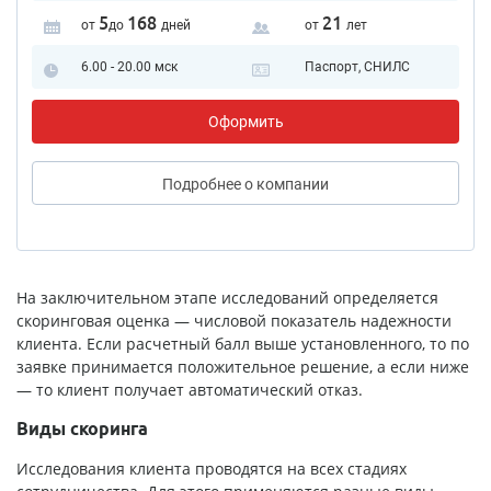
5
168
21
от
до
дней
от
лет
6.00 - 20.00 мск
Паспорт, СНИЛС
Оформить
Подробнее
о компании
На заключительном этапе исследований определяется
скоринговая оценка — числовой показатель надежности
клиента. Если расчетный балл выше установленного, то по
заявке принимается положительное решение, а если ниже
— то клиент получает автоматический отказ.
Виды скоринга
Исследования клиента проводятся на всех стадиях