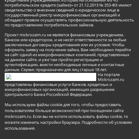
потребительском кредите (займе)» от 21.12.2013 № 353-ФЗ имеют
свидетельство о внесении сведений о юридическом лице в
государственный реестр микрофинансовых организаций и
обладают правом осуществлять профессиональную деятельность
по предоставлению потребительских займов.
Проект mickrozaim.ru не является финансовым учреждением,
банком или кредитором, и не несёт ответственности за любые
заключенные договоры кредитования или их условия. Чтобы
оформить заявку на получение займа, Вам необходимо перейти
на сайт одной из микрофинансовых компаний, представленных
на данном сайте, и уже там пройти регистрацию и
аутентификацию, внести необходимые личные и контактные
данные. Сервис предназначен для лиц старше 18 лет.
На портале
Mickrozaim.ru
представлены финансовые услуги банков, кредитных и
микрофинансовых организаций, имеющих разрешение
Центрального Банка Российской Федерации.
Мы используем файлы cookie для того, чтобы предоставить
пользователям больше возможностей при посещении сайта
mickrozaim.ru. Если вы не хотите использовать файлы cookie, то
можете изменить настройки браузера.
Подробности об условиях
использования
.