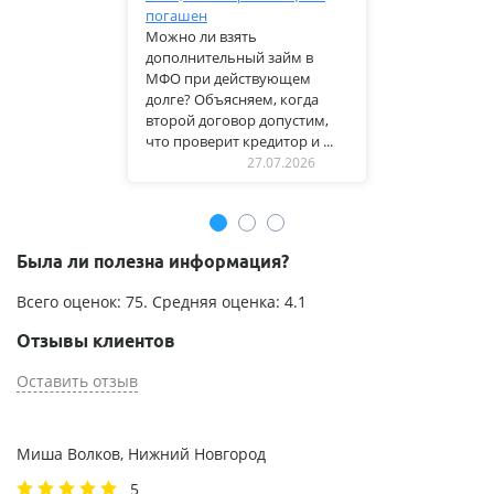
погашен
Можно ли взять
дополнительный займ в
МФО при действующем
долге? Объясняем, когда
второй договор допустим,
что проверит кредитор и ...
27.07.2026
Была ли полезна информация?
Всего оценок:
75
. Средняя оценка:
4.1
Отзывы клиентов
Оставить отзыв
Миша Волков, Нижний Новгород
5