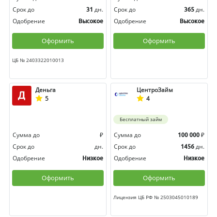
Срок до
дн.
Срок до
дн.
31
365
Одобрение
Одобрение
Высокое
Высокое
Оформить
Оформить
ЦБ № 2403322010013
Деньга
ЦентроЗайм
5
4
Бесплатный займ
Сумма до
₽
Сумма до
₽
100 000
Срок до
дн.
Срок до
дн.
1456
Одобрение
Одобрение
Низкое
Низкое
Оформить
Оформить
Лицензия ЦБ РФ № 2503045010189