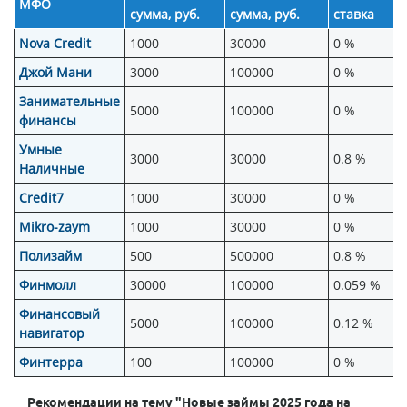
МФО
сумма, руб.
сумма, руб.
ставка
Nova Credit
1000
30000
0 %
Джой Мани
3000
100000
0 %
Занимательные
5000
100000
0 %
финансы
Умные
3000
30000
0.8 %
Наличные
Credit7
1000
30000
0 %
Mikro-zaym
1000
30000
0 %
Полизайм
500
500000
0.8 %
Финмолл
30000
100000
0.059 %
Финансовый
5000
100000
0.12 %
навигатор
Финтерра
100
100000
0 %
Рекомендации на тему "Новые займы 2025 года на