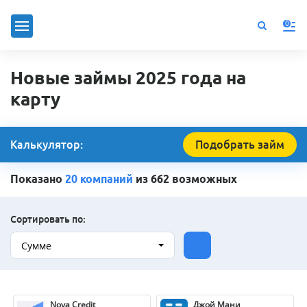
0
Новые займы 2025 года на
карту
Калькулятор:
Подобрать займ
Показано
20 компаний
из 662 возможных
Сортировать по:
Сумме
Nova Credit
Джой Мани