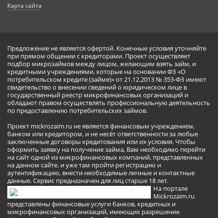
Карта сайта
Предложение не является офертой. Конечные условия уточняйте
при прямом общении с кредиторами. Проект осуществляет
подбор микрозаймов между лицом, желающим взять займ, и
кредитными учреждениями, которые на основании ФЗ «О
потребительском кредите (займе)» от 21.12.2013 № 353-ФЗ имеют
свидетельство о внесении сведений о юридическом лице в
государственный реестр микрофинансовых организаций и
обладают правом осуществлять профессиональную деятельность
по предоставлению потребительских займов.
Проект mickrozaim.ru не является финансовым учреждением,
банком или кредитором, и не несёт ответственности за любые
заключенные договоры кредитования или их условия. Чтобы
оформить заявку на получение займа, Вам необходимо перейти
на сайт одной из микрофинансовых компаний, представленных
на данном сайте, и уже там пройти регистрацию и
аутентификацию, внести необходимые личные и контактные
данные. Сервис предназначен для лиц старше 18 лет.
На портале
Mickrozaim.ru
представлены финансовые услуги банков, кредитных и
микрофинансовых организаций, имеющих разрешение