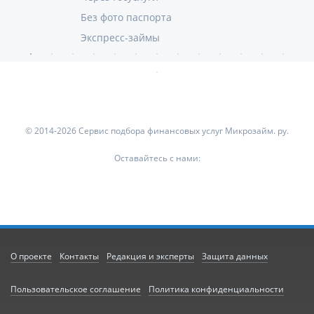
Без фото паспорта
Экспресс-займы
© 2014-2026 Сервис подбора финансовых услуг Микрозайм. ру.
Оставайтесь с нами:
О проекте
Контакты
Редакция и эксперты
Защита данных
Пользовательское соглашение
Политика конфиденциальности