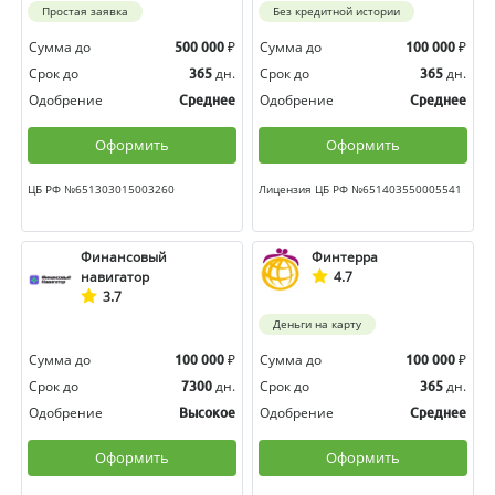
Простая заявка
Без кредитной истории
Сумма до
₽
Сумма до
₽
500 000
100 000
Срок до
дн.
Срок до
дн.
365
365
Одобрение
Одобрение
Среднее
Среднее
Оформить
Оформить
ЦБ РФ №651303015003260
Лицензия ЦБ РФ №651403550005541
Финансовый
Финтерра
навигатор
4.7
3.7
Деньги на карту
Сумма до
₽
Сумма до
₽
100 000
100 000
Срок до
дн.
Срок до
дн.
7300
365
Одобрение
Одобрение
Высокое
Среднее
Оформить
Оформить