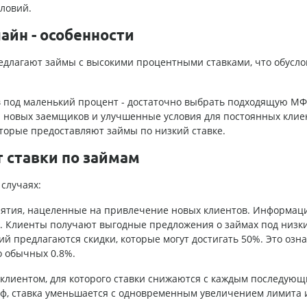
ловий.
айн - особенности
длагают займы с высокими процентными ставками, что обусло
 под маленький процент - достаточно выбрать подходящую МФ
 новых заемщиков и улучшенные условия для постоянных клие
торые предоставляют займы по низкий ставке.
 ставки по займам
случаях:
тия, нацеленные на привлечение новых клиентов. Информация
ях. Клиенты получают выгодные предложения о займах под низк
ий предлагаются скидки, которые могут достигать 50%. Это озна
о обычных 0.8%.
клиентом, для которого ставки снижаются с каждым последую
иф, ставка уменьшается с одновременным увеличением лимита и