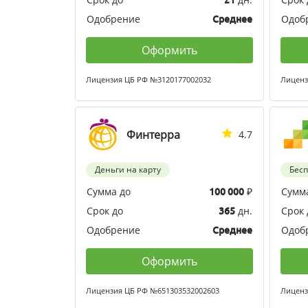
Одобрение
Одоб
Среднее
Оформить
Лицензия ЦБ РФ №3120177002032
Лиценз
Финтерра
4.7
Деньги на карту
Бес
Сумма до
₽
Сумм
100 000
Срок до
дн.
Срок 
365
Одобрение
Одоб
Среднее
Оформить
Лицензия ЦБ РФ №651303532002603
Лиценз