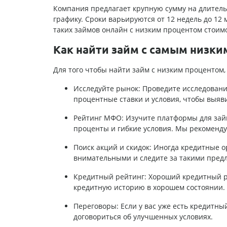
Компания предлагает крупную сумму на длител
графику. Сроки варьируются от 12 недель до 1
таких займов онлайн с низким процентом стоимос
Как найти займ с самым низки
Для того чтобы найти займ с низким процентом
Исследуйте рынок: Проведите исследован
процентные ставки и условия, чтобы выяв
Рейтинг МФО: Изучите платформы для займ
проценты и гибкие условия. Мы рекоменд
Поиск акций и скидок: Иногда кредитные 
внимательными и следите за такими пред
Кредитный рейтинг: Хороший кредитный р
кредитную историю в хорошем состоянии.
Переговоры: Если у вас уже есть кредитн
договориться об улучшенных условиях.