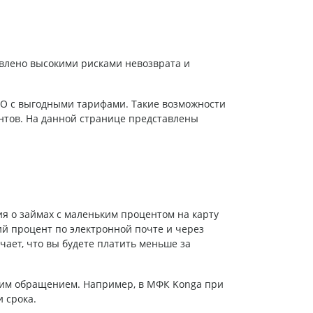
влено высокими рисками невозврата и
О с выгодными тарифами. Такие возможности
нтов. На данной странице представлены
 о займах с маленьким процентом на карту
ий процент по электронной почте и через
чает, что вы будете платить меньше за
щим обращением. Например, в МФК Konga при
 срока.