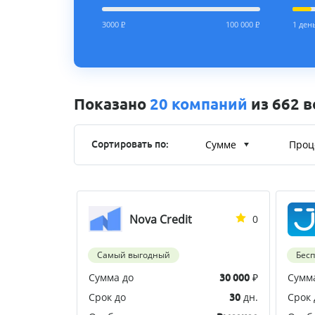
3000
Р
100 000
Р
1 ден
Показано
20 компаний
из 662 
Сумме
Проц
Сортировать по:
Nova Credit
0
Самый выгодный
Бес
Сумма до
₽
Сумм
30 000
Срок до
дн.
Срок 
30