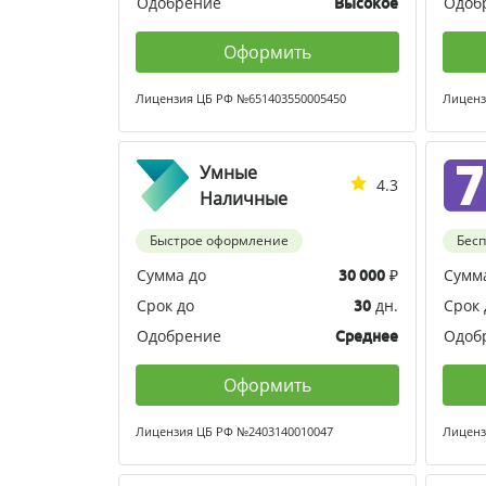
Одобрение
Одоб
Высокое
Оформить
Лицензия ЦБ РФ №651403550005450
Лиценз
Умные
4.3
Наличные
Быстрое оформление
Бес
Сумма до
₽
Сумм
30 000
Срок до
дн.
Срок 
30
Одобрение
Одоб
Среднее
Оформить
Лицензия ЦБ РФ №2403140010047
Лиценз