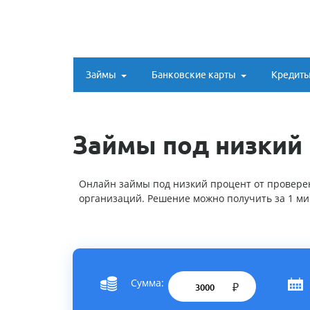
Займы
Банковские карты
Кредит
Займы под низкий
Онлайн займы под низкий процент от проверен
организаций. Решение можно получить за 1 ми
Сумма:
₽