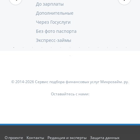
До зарплаты
Дополнительные
Через Госуслуги
Без фото паспорта
Экспресс-займы
© 2014-2026 Сервис подбора финансовых услуг Микрозайм. ру.
Оставайтесь с нами:
О проекте
Контакты
Редакция и эксперты
Защита данных