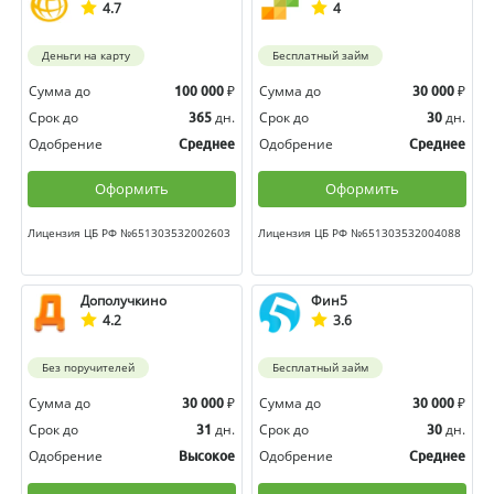
4.7
4
Деньги на карту
Бесплатный займ
Сумма до
₽
Сумма до
₽
100 000
30 000
Срок до
дн.
Срок до
дн.
365
30
Одобрение
Одобрение
Среднее
Среднее
Оформить
Оформить
Лицензия ЦБ РФ №651303532002603
Лицензия ЦБ РФ №651303532004088
Дополучкино
Фин5
4.2
3.6
Без поручителей
Бесплатный займ
Сумма до
₽
Сумма до
₽
30 000
30 000
Срок до
дн.
Срок до
дн.
31
30
Одобрение
Одобрение
Высокое
Среднее