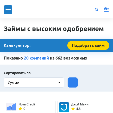
0
Займы с высоким одобрением
Калькулятор:
Подобрать займ
Показано
20 компаний
из 662 возможных
Сортировать по:
Сумме
Nova Credit
Джой Мани
0
4.8