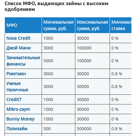
Список МФО, выдающих займы с высоким
одобрением
Минимальная
Максимальная
Минимальн
МФО
сумма, руб.
сумма, руб.
ставка
Nova Credit
1000
30000
0 %
Джой Мани
3000
100000
0 %
Занимательные
5000
100000
0 %
финансы
Рокетмэн
3000
30000
0.8 %
Умные
3000
30000
0.8 %
Наличные
Credit7
1000
30000
0 %
Mikro-zaym
1000
30000
0 %
Bunny Money
1000
30000
0 %
Полизайм
500
500000
0.8 %