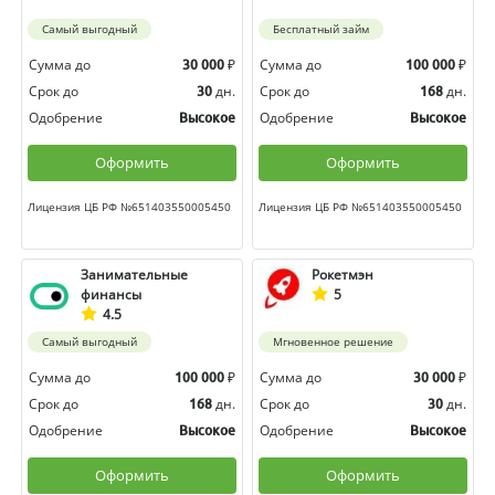
Самый выгодный
Бесплатный займ
Сумма до
₽
Сумма до
₽
30 000
100 000
Срок до
дн.
Срок до
дн.
30
168
Одобрение
Одобрение
Высокое
Высокое
Оформить
Оформить
Лицензия ЦБ РФ №651403550005450
Лицензия ЦБ РФ №651403550005450
Занимательные
Рокетмэн
финансы
5
4.5
Самый выгодный
Мгновенное решение
Сумма до
₽
Сумма до
₽
100 000
30 000
Срок до
дн.
Срок до
дн.
168
30
Одобрение
Одобрение
Высокое
Высокое
Оформить
Оформить