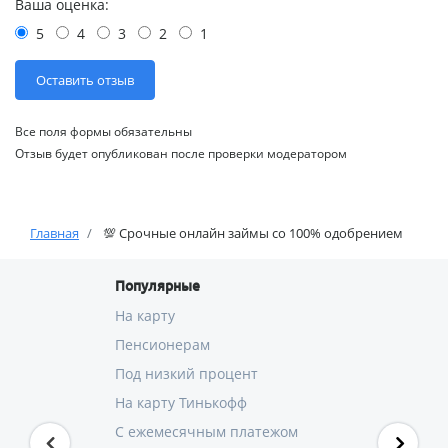
Ваша оценка:
5
4
3
2
1
Все поля формы обязательны
Отзыв будет опубликован после проверки модератором
Главная
💯 Срочные онлайн займы со 100% одобрением
Популярные
На карту
Пенсионерам
Под низкий процент
На карту Тинькофф
С ежемесячным платежом