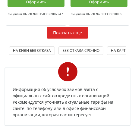
Оформить
Оформить
Лицензия ЦБ РФ №001503322007247
Лицензия ЦБ РФ №2303336010009
Показать еще
НА КИВИ БЕЗ ОТКАЗА
БЕЗ ОТКАЗА СРОЧНО
НА КАРТУ БЕ
Информация об условиях займов взята с
официальных сайтов кредитных организаций.
Рекомендуется уточнять актуальные тарифы на
сайте, по телефону или в офисе финансовой
организации, которая вас интересует.