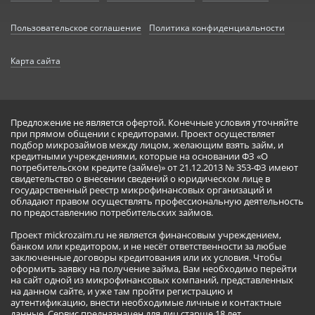
Пользовательское соглашение
Политика конфиденциальности
Карта сайта
Предложение не является офертой. Конечные условия уточняйте
при прямом общении с кредиторами. Проект осуществляет
подбор микрозаймов между лицом, желающим взять займ, и
кредитными учреждениями, которые на основании ФЗ «О
потребительском кредите (займе)» от 21.12.2013 № 353-ФЗ имеют
свидетельство о внесении сведений о юридическом лице в
государственный реестр микрофинансовых организаций и
обладают правом осуществлять профессиональную деятельность
по предоставлению потребительских займов.
Проект mickrozaim.ru не является финансовым учреждением,
банком или кредитором, и не несёт ответственности за любые
заключенные договоры кредитования или их условия. Чтобы
оформить заявку на получение займа, Вам необходимо перейти
на сайт одной из микрофинансовых компаний, представленных
на данном сайте, и уже там пройти регистрацию и
аутентификацию, внести необходимые личные и контактные
данные. Сервис предназначен для лиц старше 18 лет.