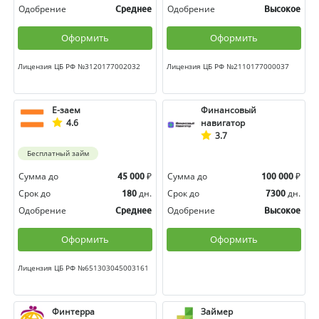
Одобрение
Одобрение
Среднее
Высокое
Оформить
Оформить
Лицензия ЦБ РФ №3120177002032
Лицензия ЦБ РФ №2110177000037
Е-заем
Финансовый
4.6
навигатор
3.7
Бесплатный займ
Сумма до
₽
Сумма до
₽
45 000
100 000
Срок до
дн.
Срок до
дн.
180
7300
Одобрение
Одобрение
Среднее
Высокое
Оформить
Оформить
Лицензия ЦБ РФ №651303045003161
Финтерра
Займер