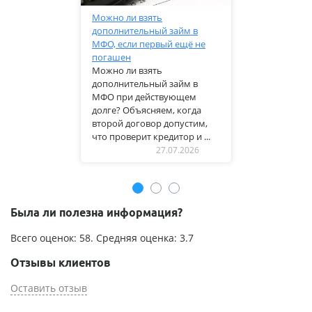
Можно ли взять
дополнительный займ в
МФО, если первый ещё не
погашен
Можно ли взять
дополнительный займ в
МФО при действующем
долге? Объясняем, когда
второй договор допустим,
что проверит кредитор и ...
27.07.2026
Была ли полезна информация?
Всего оценок:
58
. Средняя оценка:
3.7
Отзывы клиентов
Оставить отзыв