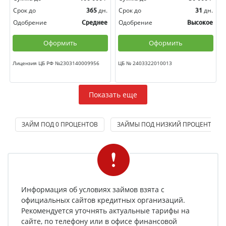
Срок до
дн.
Срок до
дн.
365
31
Одобрение
Одобрение
Среднее
Высокое
Оформить
Оформить
Лицензия ЦБ РФ №2303140009956
ЦБ № 2403322010013
Показать еще
ЗАЙМ ПОД 0 ПРОЦЕНТОВ
ЗАЙМЫ ПОД НИЗКИЙ ПРОЦЕНТ
Информация об условиях займов взята с
официальных сайтов кредитных организаций.
Рекомендуется уточнять актуальные тарифы на
сайте, по телефону или в офисе финансовой