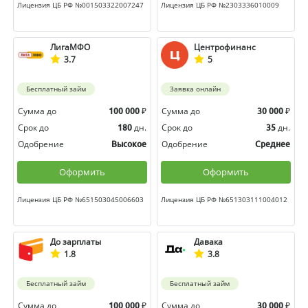
Лицензия ЦБ РФ №001503322007247
Лицензия ЦБ РФ №2303336010009
ЛигаМФО
Центрофинанс
3.7
5
Бесплатный займ
Заявка онлайн
Сумма до
₽
Сумма до
₽
100 000
30 000
Срок до
дн.
Срок до
дн.
180
35
Одобрение
Одобрение
Высокое
Среднее
Оформить
Оформить
Лицензия ЦБ РФ №651503045006603
Лицензия ЦБ РФ №651303111004012
До зарплаты
Давака
1.8
3.8
Бесплатный займ
Бесплатный займ
Сумма до
₽
Сумма до
₽
100 000
30 000