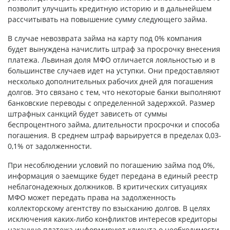
позволит улучшить кредитную историю и в дальнейшем
рассчитывать на повышение сумму следующего займа.
В случае невозврата займа на карту под 0% компания
будет вынуждена начислить штраф за просрочку внесения
платежа. Львиная доля МФО отличается лояльностью и в
большинстве случаев идет на уступки. Они предоставляют
несколько дополнительных рабочих дней для погашения
долгов. Это связано с тем, что некоторые банки выполняют
банковские переводы с определенной задержкой. Размер
штрафных санкций будет зависеть от суммы
беспроцентного займа, длительности просрочки и способа
погашения. В среднем штраф варьируется в пределах 0,03-
0,1% от задолженности.
При несоблюдении условий по погашению займа под 0%,
информация о заемщике будет передана в единый реестр
неблагонадежных должников. В критических ситуациях
МФО может передать права на задолженность
коллекторскому агентству по взысканию долгов. В целях
исключения каких-либо конфликтов интересов кредиторы
накануне платежа информируют клиента о необходимости