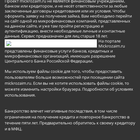
Проект mickrozaim.ru не является финансовым учреждением,
банком или кредитором, и не несёт ответственности за любые
заключенные договоры кредитования или их условия. Чтобы
оформить заявку на получение займа, Вам необходимо перейти
на сайт одной из микрофинансовых компаний, представленных
на данном сайте, и уже там пройти регистрацию и
аутентификацию, внести необходимые личные и контактные
данные. Сервис предназначен для лиц старше 18 лет.
На портале
Mickrozaim.ru
представлены финансовые услуги банков, кредитных и
микрофинансовых организаций, имеющих разрешение
Центрального Банка Российской Федерации.
Мы используем файлы cookie для того, чтобы предоставить
пользователям больше возможностей при посещении сайта
mickrozaim.ru. Если вы не хотите использовать файлы cookie, то
можете изменить настройки браузера.
Подробности об условиях
использования
.
Банкротство влечет негативные последствия, в том числе
ограничения на получение кредита и повторное банкротство в
течение пяти лет. Предварительно обратитесь к своему кредитору
и в МФЦ.