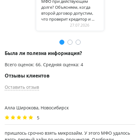
МФО при действующем
долге? Объясняем, когда
второй договор допустим,
что проверит кредитор и ...
27.07.2026
Была ли полезна информация?
Всего оценок:
66
. Средняя оценка:
4
Отзывы клиентов
Оставить отзыв
Алла Широкова, Новосибирск
5
пришлось срочно взять микрозайм. У этого МФО удалось
взять первый займ по ноль процентов. Одобрили