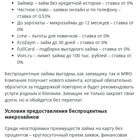
Займер – займ без кредитной истории – ставка от 0%
Честное слово – заявки онлайн и по телефону –
ставка от 0,53%
До зарплаты – микрозаймы до 12 месяцев – ставка от
0%
Lime – льготы для новичков – ставка от 0%
EcoZaym – займ до 30 дней – ставка от 0%
FullCard – подборка выгодного займа – ставка от 0%
Vivis.ru – лимит займа до 100 тыс. рублей – ставка от
0%
Беспроцентные займы выгодны, как заемщику, так и МФО.
Компания получает нового клиента, который обязательно
обратится за поддержкой повторно и будет рекомендовать
услуги родным и близким. Заемщик не только закроет свои
долги, но и обойдется без переплат.
Условия предоставления беспроцентных
микрозаймов
Среди неоспоримых преимуществ займа на карту без
процентов – круглосуточный прием заявок, финансовая