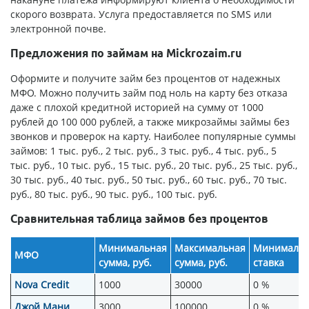
скорого возврата. Услуга предоставляется по SMS или
электронной почве.
Предложения по займам на Mickrozaim.ru
Оформите и получите займ без процентов от надежных
МФО. Можно получить займ под ноль на карту без отказа
даже с плохой кредитной историей на сумму от 1000
рублей до 100 000 рублей, а также микрозаймы займы без
звонков и проверок на карту. Наиболее популярные суммы
займов: 1 тыс. руб., 2 тыс. руб., 3 тыс. руб., 4 тыс. руб., 5
тыс. руб., 10 тыс. руб., 15 тыс. руб., 20 тыс. руб., 25 тыс. руб.,
30 тыс. руб., 40 тыс. руб., 50 тыс. руб., 60 тыс. руб., 70 тыс.
руб., 80 тыс. руб., 90 тыс. руб., 100 тыс. руб.
Сравнительная таблица займов без процентов
Минимальная
Максимальная
Минимальн
МФО
сумма, руб.
сумма, руб.
ставка
Nova Credit
1000
30000
0 %
Джой Мани
3000
100000
0 %