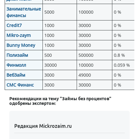
Занимательные
5000
100000
0 %
финансы
Credit7
1000
30000
0 %
Mikro-zaym
1000
30000
0 %
Bunny Money
1000
30000
0 %
Полизайм
500
500000
0.8 %
Финмолл
30000
100000
0.059 %
ВебЗайм
3000
49000
0 %
СМС Финанс
3000
30000
0 %
Рекомендации на тему "Займы без процентов"
одобрены экспертом:
Редакция Mickrozaim.ru