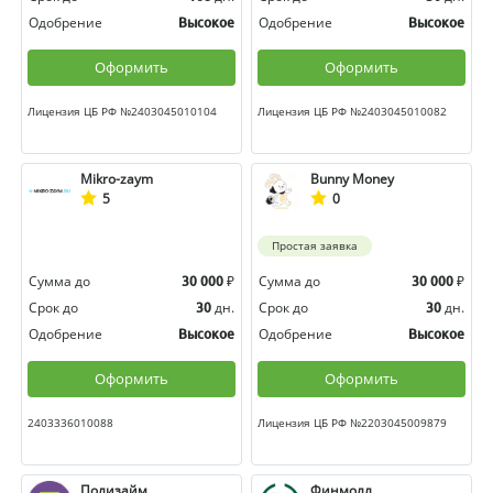
Одобрение
Одобрение
Высокое
Высокое
Оформить
Оформить
Лицензия ЦБ РФ №2403045010104
Лицензия ЦБ РФ №2403045010082
Mikro-zaym
Bunny Money
5
0
Простая заявка
Сумма до
₽
Сумма до
₽
30 000
30 000
Срок до
дн.
Срок до
дн.
30
30
Одобрение
Одобрение
Высокое
Высокое
Оформить
Оформить
2403336010088
Лицензия ЦБ РФ №2203045009879
Полизайм
Финмолл