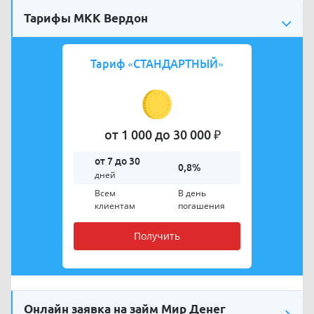
Тарифы МКК Вердон
Тариф
«СТАНДАРТНЫЙ»
от 1 000 до 30 000 ₽
от 7 до 30
0,8%
дней
Всем
В день
клиентам
погашения
Получить
Онлайн заявка на займ Мир Денег