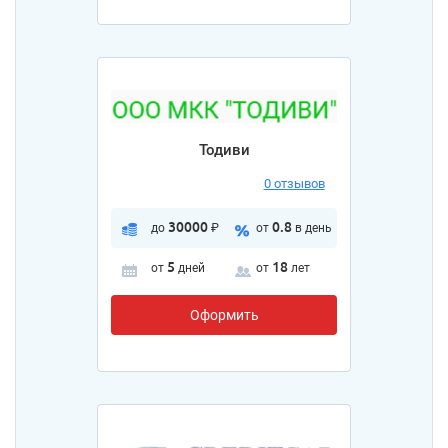
Тодиви
0 отзывов
30000
0.8
до
₽
от
в день
5
18
от
дней
от
лет
Оформить