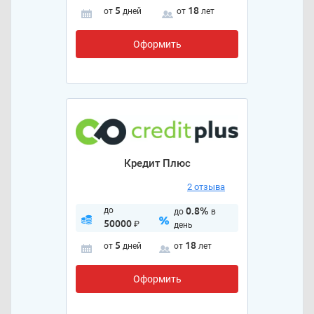
5
18
от
дней
от
лет
Оформить
Кредит Плюс
2 отзыва
до
0.8%
до
в
50000
₽
день
5
18
от
дней
от
лет
Оформить