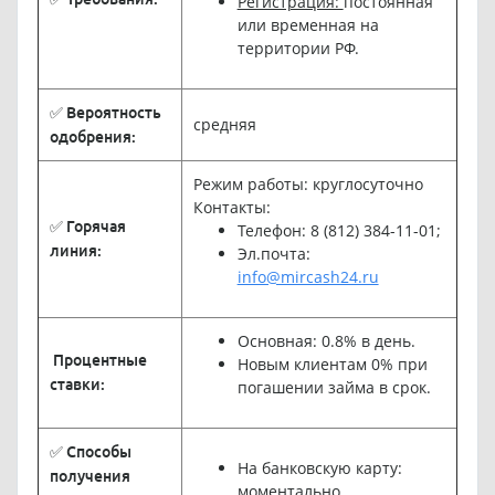
Регистрация:
постоянная
или временная на
территории РФ.
✅ Вероятность
средняя
одобрения:
Режим работы: круглосуточно
Контакты:
✅ Горячая
Телефон: 8 (812) 384-11-01;
линия:
Эл.почта:
info@mircash24.ru
Основная: 0.8% в день.
Процентные
Новым клиентам 0% при
ставки:
погашении займа в срок.
✅ Способы
На банковскую карту:
получения
моментально.