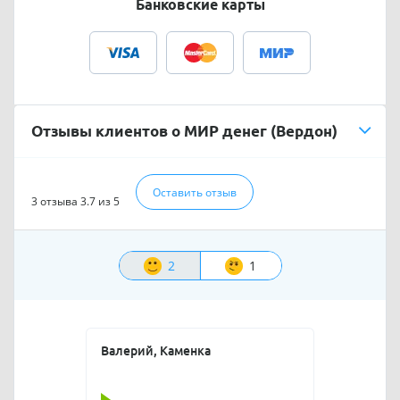
Банковские карты
Отзывы клиентов о МИР денег (Вердон)
Оставить отзыв
3 отзыва
3.7 из 5
2
1
Валерий, Каменка