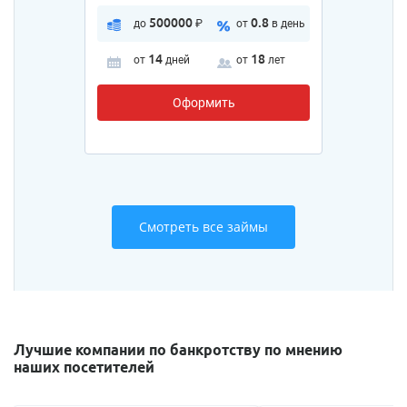
500000
0.8
до
₽
от
в день
14
18
от
дней
от
лет
Оформить
Смотреть все займы
Лучшие компании по банкротству по мнению
наших посетителей