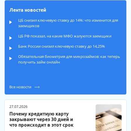
Лента новостей
ЦБ снизил ключевую ставку до 14%: что изменится для
заемщиков
ЦБ РФ показал, на какие МФО жалуются заемщики
Банк России снизил ключевую ставку до 14,25%
Обязательная биометрия для микрозаймов: как теперь
получить займ онлайн
Все новости
27.07.2026
Почему кредитную карту
закрывают через 30 дней и
что происходит в этот срок