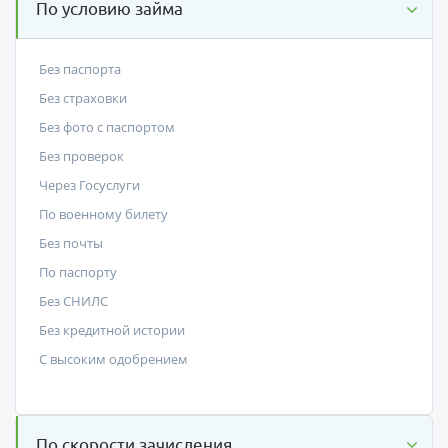
По условию займа
Без паспорта
Без страховки
Без фото с паспортом
Без проверок
Через Госуслуги
По военному билету
Без почты
По паспорту
Без СНИЛС
Без кредитной истории
С высоким одобрением
По скорости зачисления