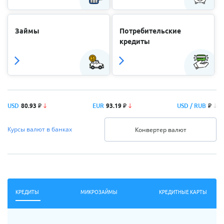
Займы
Потребительские
кредиты
Р
Р
Р
USD
80.93
EUR
93.19
USD / RUB
Курсы валют в банках
Конвертер валют
КРЕДИТЫ
МИКРОЗАЙМЫ
КРЕДИТНЫЕ КАРТЫ