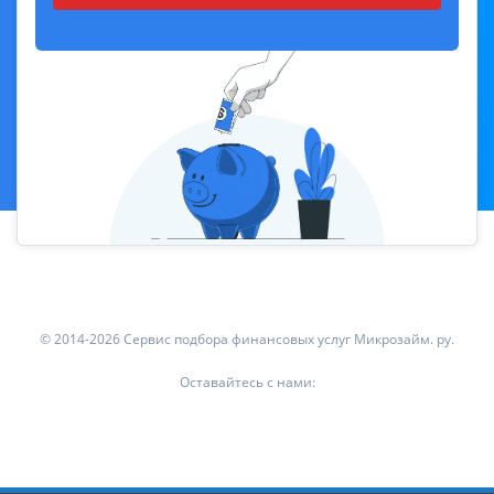
© 2014-2026 Сервис подбора финансовых услуг Микрозайм. ру.
Оставайтесь с нами: