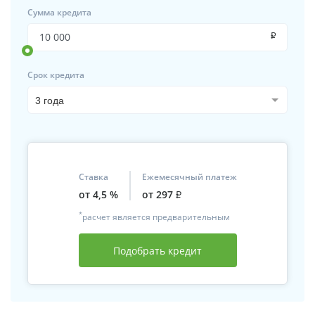
Сумма кредита
P
Срок кредита
3 года
Ставка
Ежемесячный платеж
от 4,5 %
от 297
P
*
расчет является предварительным
Подобрать кредит