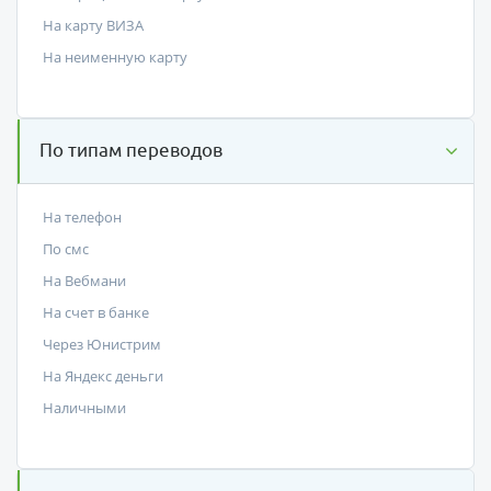
На карту ВИЗА
На неименную карту
По типам переводов
На телефон
По смс
На Вебмани
На счет в банке
Через Юнистрим
На Яндекс деньги
Наличными