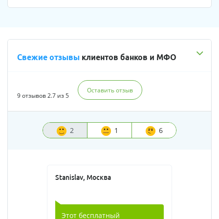
Свежие отзывы
клиентов банков и МФО
Оставить отзыв
9 отзывов
2.7 из 5
2
1
6
Stanislav, Москва
Этот бесплатный