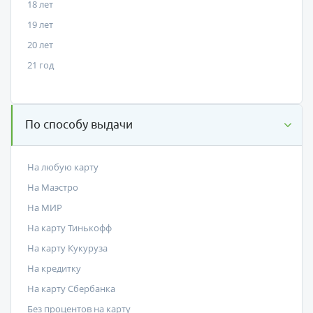
18 лет
19 лет
20 лет
21 год
По способу выдачи
На любую карту
На Маэстро
На МИР
На карту Тинькофф
На карту Кукуруза
На кредитку
На карту Сбербанка
Без процентов на карту