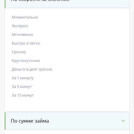
Моментально
Экспресс
Мгновенно
Быстро и легко
Срочно
Круглосуточно
Деньги в долг срочно
За 1 минуту
За 5 минут
За 15 минут
По сумме займа