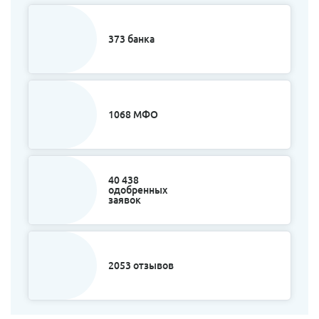
373 банка
1068 МФО
40 438
одобренных
заявок
2053 отзывов