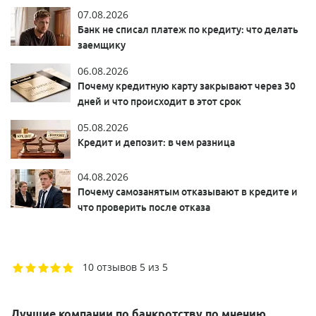
07.08.2026
Банк не списал платеж по кредиту: что делать
заемщику
06.08.2026
Почему кредитную карту закрывают через 30
дней и что происходит в этот срок
05.08.2026
Кредит и депозит: в чем разница
04.08.2026
Почему самозанятым отказывают в кредите и
что проверить после отказа
10 отзывов
5 из 5
Лучшие компании по банкротству по мнению