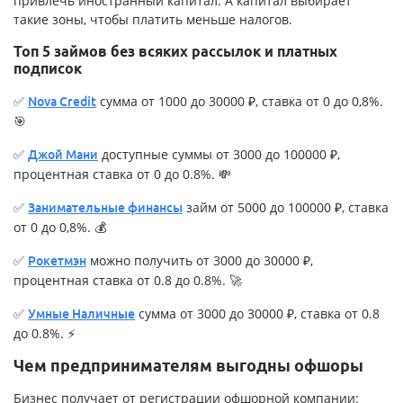
привлечь иностранный капитал. А капитал выбирает
такие зоны, чтобы платить меньше налогов.
Топ 5 займов без всяких рассылок и платных
подписок
✅
сумма от 1000 до 30000 ₽, ставка от 0 до 0,8%.
Nova Credit
🎯
✅
доступные суммы от 3000 до 100000 ₽,
Джой Мани
процентная ставка от 0 до 0.8%. 💸
✅
займ от 5000 до 100000 ₽, ставка
Занимательные финансы
от 0 до 0,8%. 💰
✅
можно получить от 3000 до 30000 ₽,
Рокетмэн
процентная ставка от 0.8 до 0.8%. 🚀
✅
сумма от 3000 до 30000 ₽, ставка от 0.8
Умные Наличные
до 0.8%. ⚡
Чем предпринимателям выгодны офшоры
Бизнес получает от регистрации офшорной компании: