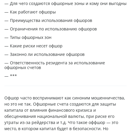
Для чего создаются офшорные зоны и кому они выгодны
Как работают офшоры
Преимущества использования офшоров
Ограничения по использованию офшоров
Типы офшорных зон
Какие риски несет офшор
Законно ли использование офшоров
Ответственность резидента за использование
офшорных счетов
***
Офшор часто воспринимают как синоним мошенничества,
но это не так. Офшорные счета создаются для защиты
капитала от влияния финансового кризиса и
обесценивания национальной валюты, при риске его
утраты из-за рейдерства и т.д. Что такое оффшор — это
место, в котором капитал будет в безопасности. Но