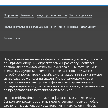
О проекте
Контакты
Редакция и эксперты
Защита данных
Пользовательское соглашение
Политика конфиденциальности
Карта сайта
Предложение не является офертой. Конечные условия уточняйте
при прямом общении с кредиторами. Проект осуществляет
подбор микрозаймов между лицом, желающим взять займ, и
кредитными учреждениями, которые на основании ФЗ «О
потребительском кредите (займе)» от 21.12.2013 № 353-ФЗ имеют
свидетельство о внесении сведений о юридическом лице в
государственный реестр микрофинансовых организаций и
обладают правом осуществлять профессиональную деятельность
по предоставлению потребительских займов.
Проект mickrozaim.ru не является финансовым учреждением,
банком или кредитором, и не несёт ответственности за любые
заключенные договоры кредитования или их условия. Чтобы