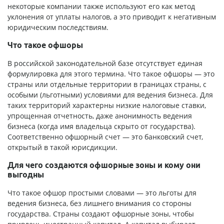
некоторые компании также используют его как метод
уклонения от уплаты налогов, а это приводит к негативным
юридическим последствиям.
Что такое офшоры
В российской законодательной базе отсутствует единая
формулировка для этого термина. Что такое офшоры — это
страны или отдельные территории в границах страны, с
особыми (льготными) условиями для ведения бизнеса. Для
таких территорий характерны низкие налоговые ставки,
упрощенная отчетность, даже анонимность ведения
бизнеса (когда имя владельца скрыто от государства).
Соответственно офшорный счет — это банковский счет,
открытый в такой юрисдикции.
Для чего создаются офшорные зоны и кому они
выгодны
Что такое офшор простыми словами — это льготы для
ведения бизнеса, без лишнего внимания со стороны
государства. Страны создают офшорные зоны, чтобы