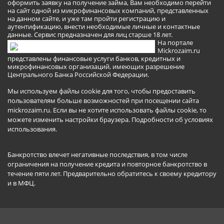
оформить заявку на получение займа, Вам необходимо перейти
на сайт одной из микрофинансовых компаний, представленных
на данном сайте, и уже там пройти регистрацию и
аутентификацию, внести необходимые личные и контактные
данные. Сервис предназначен для лиц старше 18 лет.
На портале
Mickrozaim.ru
представлены финансовые услуги банков, кредитных и
микрофинансовых организаций, имеющих разрешение
Центрального Банка Российской Федерации.
Мы используем файлы cookie для того, чтобы предоставить
пользователям больше возможностей при посещении сайта
mickrozaim.ru. Если вы не хотите использовать файлы cookie, то
можете изменить настройки браузера.
Подробности об условиях
использования
.
Банкротство влечет негативные последствия, в том числе
ограничения на получение кредита и повторное банкротство в
течение пяти лет. Предварительно обратитесь к своему кредитору
и в МФЦ.