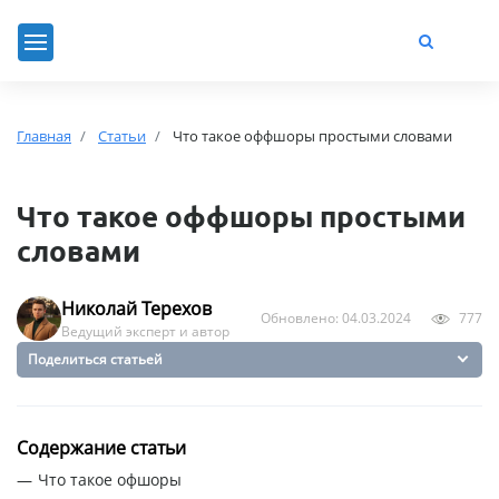
Главная
Статьи
Что такое оффшоры простыми словами
Что такое оффшоры простыми
словами
Николай Терехов
Обновлено: 04.03.2024
777
Ведущий эксперт и автор
Поделиться статьей
Содержание статьи
Что такое офшоры