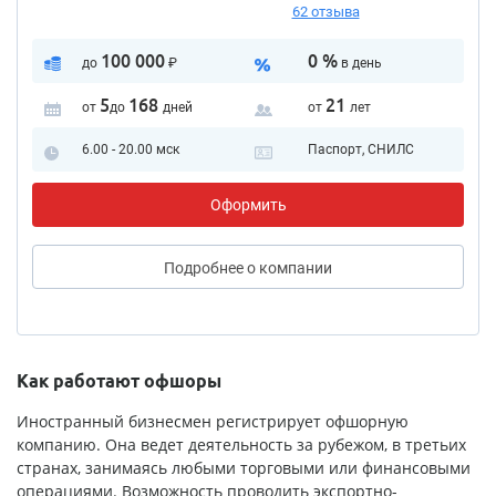
62 отзыва
100 000
0 %
до
₽
в день
5
168
21
от
до
дней
от
лет
6.00 - 20.00 мск
Паспорт, СНИЛС
Оформить
Подробнее
о компании
Как работают офшоры
Иностранный бизнесмен регистрирует офшорную
компанию. Она ведет деятельность за рубежом, в третьих
странах, занимаясь любыми торговыми или финансовыми
операциями. Возможность проводить экспортно-