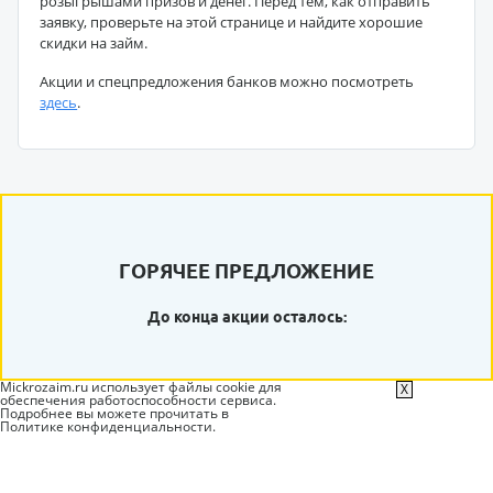
розыгрышами призов и денег. Перед тем, как отправить
заявку, проверьте на этой странице и найдите хорошие
скидки на займ.
Акции и спецпредложения банков можно посмотреть
здесь
.
ГОРЯЧЕЕ ПРЕДЛОЖЕНИЕ
До конца акции осталось:
Mickrozaim.ru использует файлы cookie для
X
обеспечения работоспособности сервиса.
Подробнее вы можете прочитать в
Политике конфиденциальности
.