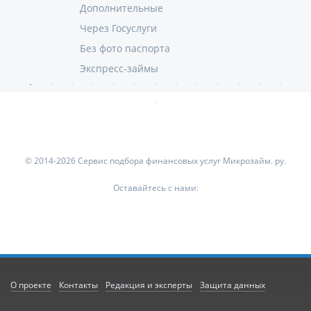
Дополнительные
Через Госуслуги
Без фото паспорта
Экспресс-займы
© 2014-2026 Сервис подбора финансовых услуг Микрозайм. ру.
Оставайтесь с нами:
О проекте
Контакты
Редакция и эксперты
Защита данных