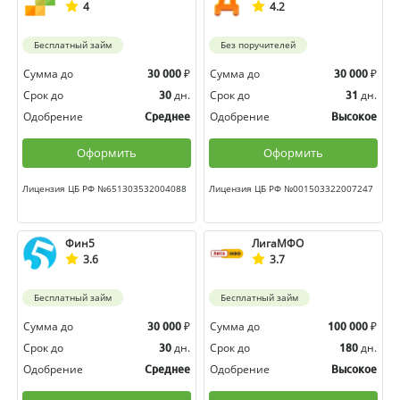
4
4.2
Бесплатный займ
Без поручителей
Сумма до
₽
Сумма до
₽
30 000
30 000
Срок до
дн.
Срок до
дн.
30
31
Одобрение
Одобрение
Среднее
Высокое
Оформить
Оформить
Лицензия ЦБ РФ №651303532004088
Лицензия ЦБ РФ №001503322007247
Фин5
ЛигаМФО
3.6
3.7
Бесплатный займ
Бесплатный займ
Сумма до
₽
Сумма до
₽
30 000
100 000
Срок до
дн.
Срок до
дн.
30
180
Одобрение
Одобрение
Среднее
Высокое