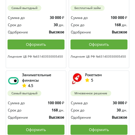
Самый выгодный
Бесплатный займ
Сумма до
₽
Сумма до
₽
30 000
100 000
Срок до
дн.
Срок до
дн.
30
168
Одобрение
Одобрение
Высокое
Высокое
Оформить
Оформить
Лицензия ЦБ РФ №651403550005450
Лицензия ЦБ РФ №651403550005450
Занимательные
Рокетмэн
финансы
5
4.5
Самый выгодный
Мгновенное решение
Сумма до
₽
Сумма до
₽
100 000
30 000
Срок до
дн.
Срок до
дн.
168
30
Одобрение
Одобрение
Высокое
Высокое
Оформить
Оформить