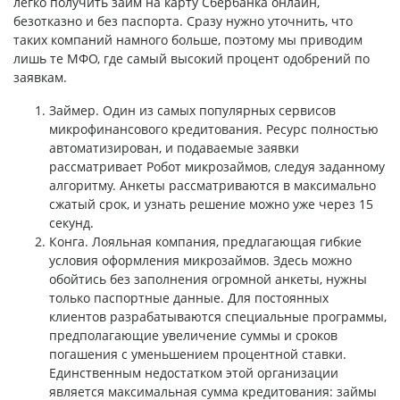
легко получить
займ на карту Сбербанка
онлайн,
безотказно и без паспорта. Сразу нужно уточнить, что
таких компаний намного больше, поэтому мы приводим
лишь те МФО, где самый высокий процент одобрений по
заявкам.
Займер. Один из самых популярных сервисов
микрофинансового кредитования. Ресурс полностью
автоматизирован, и подаваемые заявки
рассматривает
Робот микрозаймов
, следуя заданному
алгоритму. Анкеты рассматриваются в максимально
сжатый срок, и узнать решение можно уже через 15
секунд.
Конга. Лояльная компания, предлагающая гибкие
условия оформления микрозаймов. Здесь можно
обойтись без заполнения огромной анкеты, нужны
только паспортные данные. Для постоянных
клиентов разрабатываются специальные программы,
предполагающие увеличение суммы и сроков
погашения с уменьшением процентной ставки.
Единственным недостатком этой организации
является максимальная сумма кредитования:
займы