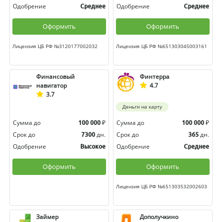
Одобрение
Одобрение
Среднее
Среднее
Оформить
Оформить
Лицензия ЦБ РФ №3120177002032
Лицензия ЦБ РФ №651303045003161
Финансовый
Финтерра
навигатор
4.7
3.7
Деньги на карту
Сумма до
₽
Сумма до
₽
100 000
100 000
Срок до
дн.
Срок до
дн.
7300
365
Одобрение
Одобрение
Высокое
Среднее
Оформить
Оформить
Лицензия ЦБ РФ №651303532002603
Займер
Дополучкино