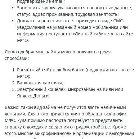
подтверждение email;
Заполнить заявку: указываются паспортные данные,
статус, адрес проживания, трудовая занятость;
Дождаться решения: ответ приходит в виде СМС-
уведомления на указанный номер мобильника или
информация поступает в «Личный кабинет» на сайте
МФО.
Легко одобряемые займы можно получить тремя
способами:
Расчётный счёт в любом банке (поддерживают не все
МФО);
Банковская карточка;
Электронный кошелёк:
микрозаймы на Киви
или
Яндекс.Деньги.
Важно: такой вид займа не получится взять наличными
деньгами. Для этого придётся лично обращаться в офис
МФО, куда помимо паспорта потребуется представить
справку о доходах и сведения о трудоустройстве. Кроме
этого, многие микрофинансовые организации с
выгодными