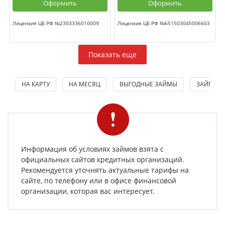
Оформить
Оформить
Лицензия ЦБ РФ №2303336010009
Лицензия ЦБ РФ №651503045006603
Показать еще
НА КАРТУ
НА МЕСЯЦ
ВЫГОДНЫЕ ЗАЙМЫ
ЗАЙМЫ 
Информация об условиях займов взята с
официальных сайтов кредитных организаций.
Рекомендуется уточнять актуальные тарифы на
сайте, по телефону или в офисе финансовой
организации, которая вас интересует.