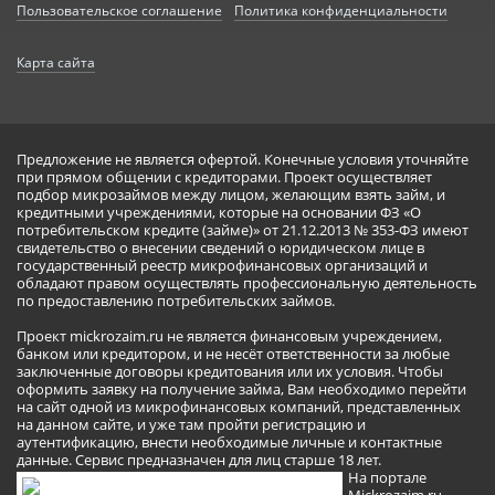
Пользовательское соглашение
Политика конфиденциальности
Карта сайта
Предложение не является офертой. Конечные условия уточняйте
при прямом общении с кредиторами. Проект осуществляет
подбор микрозаймов между лицом, желающим взять займ, и
кредитными учреждениями, которые на основании ФЗ «О
потребительском кредите (займе)» от 21.12.2013 № 353-ФЗ имеют
свидетельство о внесении сведений о юридическом лице в
государственный реестр микрофинансовых организаций и
обладают правом осуществлять профессиональную деятельность
по предоставлению потребительских займов.
Проект mickrozaim.ru не является финансовым учреждением,
банком или кредитором, и не несёт ответственности за любые
заключенные договоры кредитования или их условия. Чтобы
оформить заявку на получение займа, Вам необходимо перейти
на сайт одной из микрофинансовых компаний, представленных
на данном сайте, и уже там пройти регистрацию и
аутентификацию, внести необходимые личные и контактные
данные. Сервис предназначен для лиц старше 18 лет.
На портале
Mickrozaim.ru