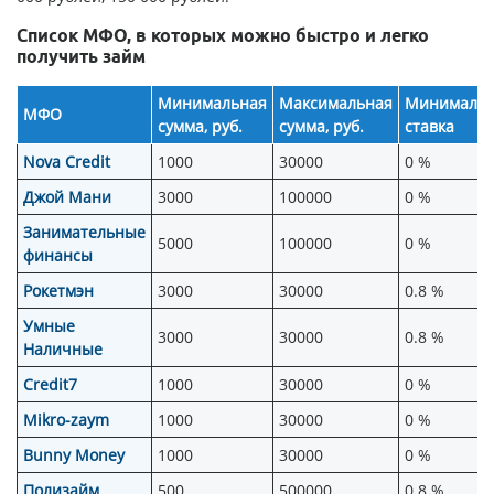
Список МФО, в которых можно быстро и легко
получить займ
Минимальная
Максимальная
Минимальн
МФО
сумма, руб.
сумма, руб.
ставка
Nova Credit
1000
30000
0 %
Джой Мани
3000
100000
0 %
Занимательные
5000
100000
0 %
финансы
Рокетмэн
3000
30000
0.8 %
Умные
3000
30000
0.8 %
Наличные
Credit7
1000
30000
0 %
Mikro-zaym
1000
30000
0 %
Bunny Money
1000
30000
0 %
Полизайм
500
500000
0.8 %