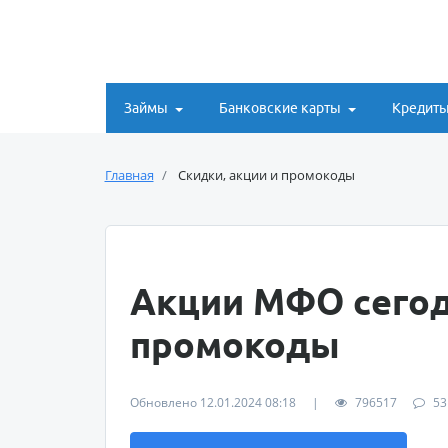
Займы
Банковские карты
Кредит
Главная
Скидки, акции и промокоды
Акции МФО сегод
промокоды
Обновлено 12.01.2024 08:18
|
796517
53